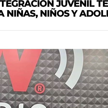
NTEGRACIÓN JUVENIL T
 NIÑAS, NIÑOS Y ADO