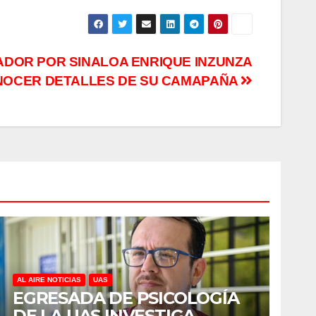
ADOR POR SINALOA ENRIQUE INZUNZA
ONOCER DETALLES DE SU CAMAPAÑA
AL AIRE NOTICIAS
UAS
EGRESADA DE PSICOLOGÍA
DE LA UAS INVESTIGA