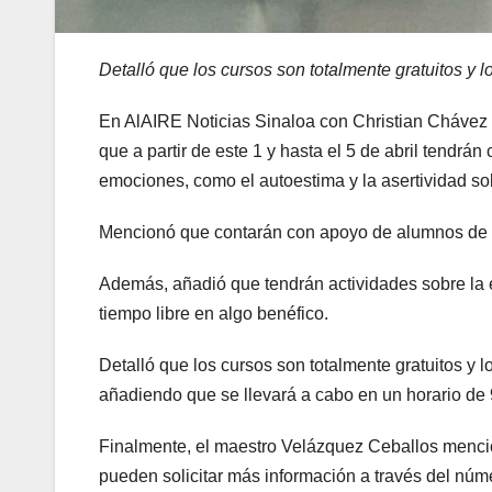
Detalló que los cursos son totalmente gratuitos y l
En AlAIRE Noticias Sinaloa con Christian Chávez e
que a partir de este 1 y hasta el 5 de abril tendrá
emociones, como el autoestima y la asertividad so
Mencionó que contarán con apoyo de alumnos de la 
Además, añadió que tendrán actividades sobre la 
tiempo libre en algo benéfico.
Detalló que los cursos son totalmente gratuitos y l
añadiendo que se llevará a cabo en un horario de 
Finalmente, el maestro Velázquez Ceballos menci
pueden solicitar más información a través del n