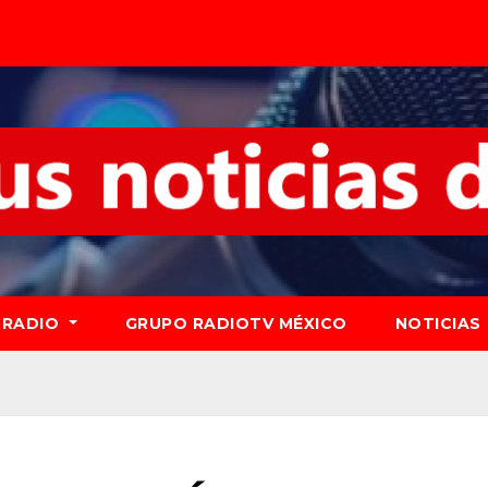
RADIO
GRUPO RADIOTV MÉXICO
NOTICIAS