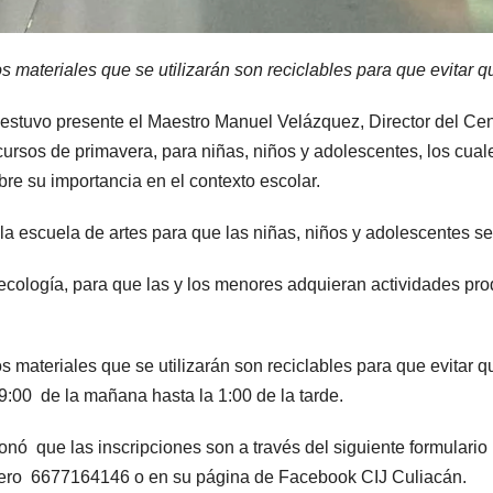
os materiales que se utilizarán son reciclables para que evitar 
stuvo presente el Maestro Manuel Velázquez, Director del Cent
n cursos de primavera, para niñas, niños y adolescentes, los cua
bre su importancia en el contexto escolar.
escuela de artes para que las niñas, niños y adolescentes se 
ecología, para que las y los menores adquieran actividades pro
os materiales que se utilizarán son reciclables para que evitar 
9:00 de la mañana hasta la 1:00 de la tarde.
onó que las inscripciones son a través del siguiente formula
úmero 6677164146 o en su página de Facebook CIJ Culiacán.