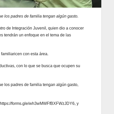
que los padres de familia tengan algún gasto.
ro de Integración Juvenil, quien dio a conocer
les tendrán un enfoque en el tema de las
familiaricen con esta área.
ductivas, con lo que se busca que ocupen su
que los padres de familia tengan algún gasto,
rio https://forms.gle/wh3wMWFfBXFWzJDY6, y