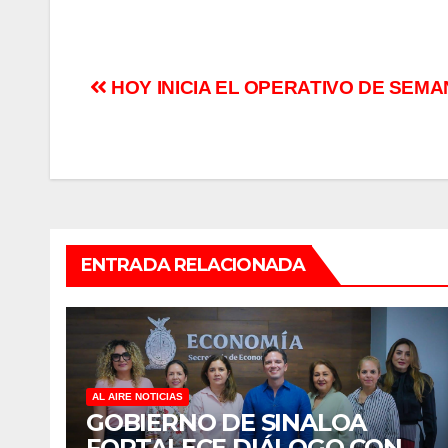
Navegación
HOY INICIA EL OPERATIVO DE SEMA
de
entradas
ENTRADA RELACIONADA
AL AIRE NOTICIAS
GOBIERNO DE SINALOA
FORTALECE DIÁLOGO CON