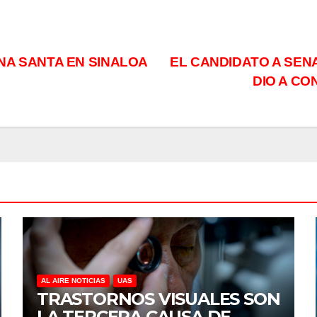
NA SANTA EN SINALOA
EL CANDIDATO A SEN
DIO A C
AL AIRE NOTICIAS
UAS
TRASTORNOS VISUALES SON
LA TERCERA CAUSA DE