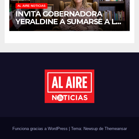
AL AIRE NOTICIAS
INVITA GOBERNADORA
YERALDINE A SUMARSE A LA
JORNADA NACIONAL DE
REFORESTACIÓN;
PLANTARÁN 6.6 MILLONES
DE ÁRBOLES
Funciona gracias a WordPress
|
Tema: Newsup de
Themeansar