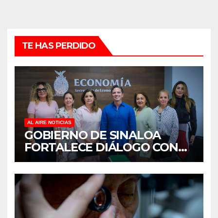
TE HAS PERDIDO
AL AIRE NOTICIAS
GOBIERNO DE SINALOA
FORTALECE DIÁLOGO CON
MUJERES EMPRESARIAS DE
CULIACÁN