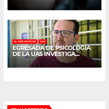
DISCAPACIDAD EN MÉXICO,
REVELA ESTUDIO DEL
CIDOCS DE LA UAS
AL AIRE NOTICIAS
UAS
EGRESADA DE PSICOLOGÍA
DE LA UAS INVESTIGA
DUELO ANTICIPADO Y
SOBRECARGA EN
CUIDADORES DE ADULTOS
MAYORES