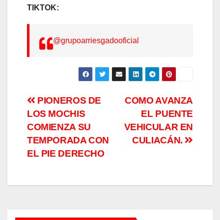
TIKTOK:
@grupoarriesgadooficial
Navegación
PIONEROS DE
COMO AVANZA
LOS MOCHIS
EL PUENTE
de
COMIENZA SU
VEHICULAR EN
entradas
TEMPORADA CON
CULIACÁN.
EL PIE DERECHO