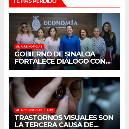
TE HAS PERDIDO
AL AIRE NOTICIAS
GOBIERNO DE SINALOA
FORTALECE DIÁLOGO CON
MUJERES EMPRESARIAS DE
CULIACÁN
AL AIRE NOTICIAS
UAS
TRASTORNOS VISUALES SON
LA TERCERA CAUSA DE