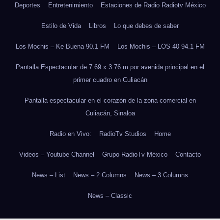
Deportes
Entretenimiento
Estaciones de Radio Radiotv México
Estilo de Vida
Libros
Lo que debes de saber
Los Mochis – Ke Buena 90.1 FM
Los Mochis – LOS 40 94.1 FM
Pantalla Espectacular de 7.69 x 3.76 m por avenida principal en el
primer cuadro en Culiacán
Pantalla espectacular en el corazón de la zona comercial en
Culiacán, Sinaloa
Radio en Vivo:
RadioTv Studios
Home
Videos – Youtube Channel
Grupo RadioTv México
Contacto
News – List
News – 2 Columns
News – 3 Columns
News – Classic