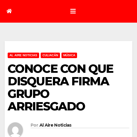
AL AIRE NOTICIAS
CULIACÁN
MÚSICA
CONOCE CON QUE
DISQUERA FIRMA
GRUPO
ARRIESGADO
Por
Al Aire Noticias