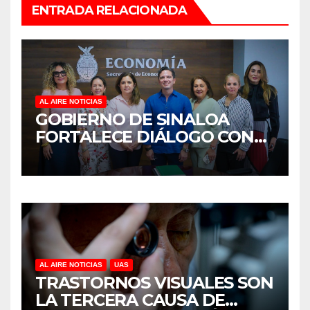
ENTRADA RELACIONADA
AL AIRE NOTICIAS
GOBIERNO DE SINALOA
FORTALECE DIÁLOGO CON
MUJERES EMPRESARIAS DE
CULIACÁN
AL AIRE NOTICIAS
UAS
TRASTORNOS VISUALES SON
LA TERCERA CAUSA DE