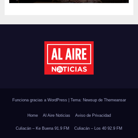
JORNADA NACIONAL DE
REFORESTACIÓN;
PLANTARÁN 6.6 MILLONES
DE ÁRBOLES
Funciona gracias a WordPress
|
Tema: Newsup de
Themeansar
Home
Al Aire Noticias
Aviso de Privacidad
Culiacán – Ke Buena 91.9 FM
Culiacán – Los 40 92.9 FM