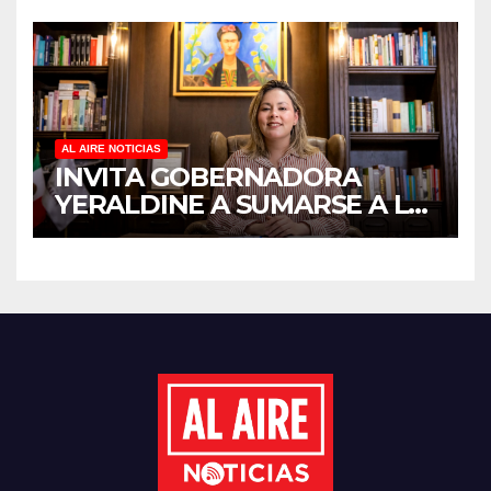
EN CUIDADORES DE
ADULTOS MAYORES
AL AIRE NOTICIAS
INVITA GOBERNADORA
YERALDINE A SUMARSE A LA
JORNADA NACIONAL DE
REFORESTACIÓN;
PLANTARÁN 6.6 MILLONES
DE ÁRBOLES