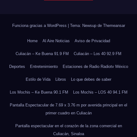
Funciona gracias a WordPress
|
Tema: Newsup de
Themeansar
Home
Al Aire Noticias
Aviso de Privacidad
Culiacán – Ke Buena 91.9 FM
Culiacán – Los 40 92.9 FM
Deportes
Entretenimiento
Estaciones de Radio Radiotv México
Estilo de Vida
Libros
Lo que debes de saber
Los Mochis – Ke Buena 90.1 FM
Los Mochis – LOS 40 94.1 FM
Pantalla Espectacular de 7.69 x 3.76 m por avenida principal en el
primer cuadro en Culiacán
Pantalla espectacular en el corazón de la zona comercial en
Culiacán, Sinaloa