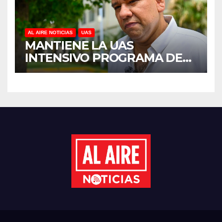
AL AIRE NOTICIAS
UAS
MANTIENE LA UAS
INTENSIVO PROGRAMA DE
MANTENIMIENTO Y
REHABILITACIÓN EN SUS
PLANTELES ANTE EL INICIO
DEL CICLO ESCOLAR 2026-
2027