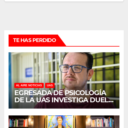
TE HAS PERDIDO
AL AIRE NOTICIAS
UAS
EGRESADA DE PSICOLOGÍA
DE LA UAS INVESTIGA DUELO
ANTICIPADO Y SOBRECARGA
EN CUIDADORES DE
ADULTOS MAYORES