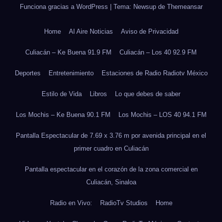
Funciona gracias a WordPress
|
Tema: Newsup de
Themeansar
Home
Al Aire Noticias
Aviso de Privacidad
Culiacán – Ke Buena 91.9 FM
Culiacán – Los 40 92.9 FM
Deportes
Entretenimiento
Estaciones de Radio Radiotv México
Estilo de Vida
Libros
Lo que debes de saber
Los Mochis – Ke Buena 90.1 FM
Los Mochis – LOS 40 94.1 FM
Pantalla Espectacular de 7.69 x 3.76 m por avenida principal en el
primer cuadro en Culiacán
Pantalla espectacular en el corazón de la zona comercial en
Culiacán, Sinaloa
Radio en Vivo:
RadioTv Studios
Home