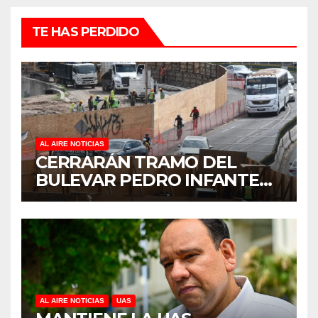
TE HAS PERDIDO
AL AIRE NOTICIAS
CERRARÁN TRAMO DEL
BULEVAR PEDRO INFANTE
PARA ACELERAR OBRAS
ANTES DEL REGRESO A
CLASES
AL AIRE NOTICIAS
UAS