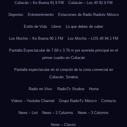
Culiacán – Ke Buena 91.9 FM
Culiacán – Los 40 92.9 FM
Deportes
Entretenimiento
Estaciones de Radio Radiotv México
Estilo de Vida
Libros
Lo que debes de saber
Los Mochis – Ke Buena 90.1 FM
Los Mochis – LOS 40 94.1 FM
Pantalla Espectacular de 7.69 x 3.76 m por avenida principal en el
primer cuadro en Culiacán
Pantalla espectacular en el corazón de la zona comercial en
Culiacán, Sinaloa
Radio en Vivo:
RadioTv Studios
Home
Videos – Youtube Channel
Grupo RadioTv México
Contacto
News – List
News – 2 Columns
News – 3 Columns
News – Classic