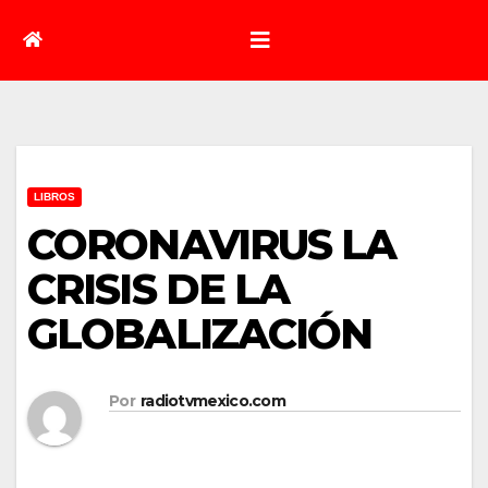
LIBROS
CORONAVIRUS LA
CRISIS DE LA
GLOBALIZACIÓN
Por
radiotvmexico.com