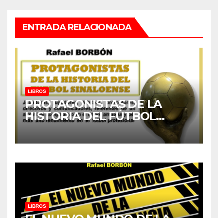
ENTRADA RELACIONADA
LIBROS
PROTAGONISTAS DE LA
HISTORIA DEL FÚTBOL
SINALOENSE.
LIBROS