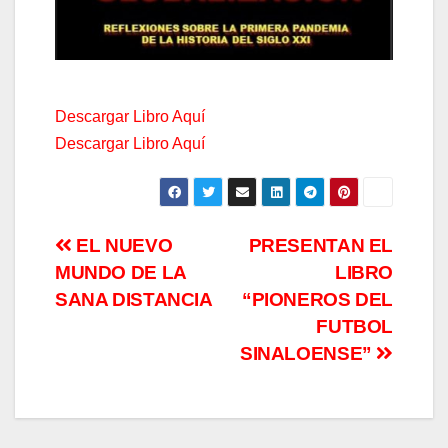
Descargar Libro Aquí
Descargar Libro Aquí
Navegación
EL NUEVO
PRESENTAN EL
MUNDO DE LA
LIBRO
de
SANA DISTANCIA
“PIONEROS DEL
entradas
FUTBOL
SINALOENSE”