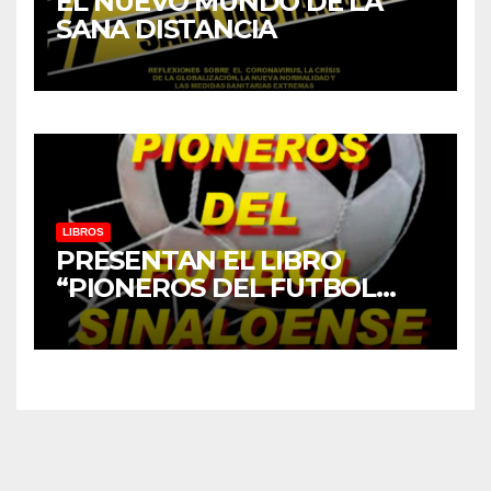
EL NUEVO MUNDO DE LA
SANA DISTANCIA
LIBROS
PRESENTAN EL LIBRO
“PIONEROS DEL FUTBOL
SINALOENSE”