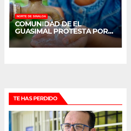
NORTE DE SINALOA
COMUNIDAD DE EL
GUASIMAL PROTESTA POR
FALTA DE AGUA POTABLE EN
MOCORITO
TE HAS PERDIDO