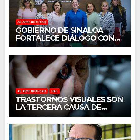
AL AIRE NOTICIAS
GOBIERNO DE SINALOA
FORTALECE DIÁLOGO CON
MUJERES EMPRESARIAS DE
CULIACÁN
AL AIRE NOTICIAS
UAS
TRASTORNOS VISUALES SON
LA TERCERA CAUSA DE
DISCAPACIDAD EN MÉXICO,
REVELA ESTUDIO DEL
CIDOCS DE LA UAS