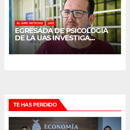
AL AIRE NOTICIAS
UAS
EGRESADA DE PSICOLOGÍA
DE LA UAS INVESTIGA
DUELO ANTICIPADO Y
SOBRECARGA EN
CUIDADORES DE ADULTOS
MAYORES
TE HAS PERDIDO