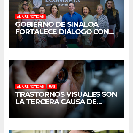
AL AIRE NOTICIAS
GOBIERNO DE SINALOA
FORTALECE DIÁLOGO CON
MUJERES EMPRESARIAS DE
CULIACÁN
AL AIRE NOTICIAS
UAS
TRASTORNOS VISUALES SON
LA TERCERA CAUSA DE
DISCAPACIDAD EN MÉXICO,
REVELA ESTUDIO DEL
CIDOCS DE LA UAS