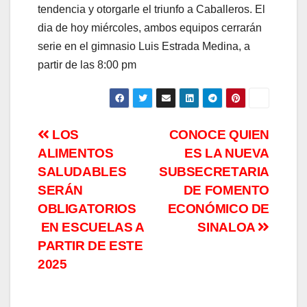
tendencia y otorgarle el triunfo a Caballeros. El
dia de hoy miércoles, ambos equipos cerrarán
serie en el gimnasio Luis Estrada Medina, a
partir de las 8:00 pm
Navegación
LOS
CONOCE QUIEN
ALIMENTOS
ES LA NUEVA
de
SALUDABLES
SUBSECRETARIA
entradas
SERÁN
DE FOMENTO
OBLIGATORIOS
ECONÓMICO DE
EN ESCUELAS A
SINALOA
PARTIR DE ESTE
2025