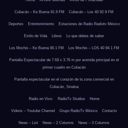
Culiacán – Ke Buena 91.9 FM
Culiacán – Los 40 92.9 FM
Deportes
Entretenimiento
Estaciones de Radio Radiotv México
Estilo de Vida
Libros
Lo que debes de saber
Los Mochis – Ke Buena 90.1 FM
Los Mochis – LOS 40 94.1 FM
Pantalla Espectacular de 7.69 x 3.76 m por avenida principal en el
primer cuadro en Culiacán
Pantalla espectacular en el corazón de la zona comercial en
Culiacán, Sinaloa
Radio en Vivo:
RadioTv Studios
Home
Videos – Youtube Channel
Grupo RadioTv México
Contacto
News – List
News – 2 Columns
News – 3 Columns