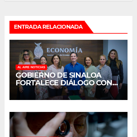
ENTRADA RELACIONADA
AL AIRE NOTICIAS
GOBIERNO DE SINALOA
FORTALECE DIÁLOGO CON
MUJERES EMPRESARIAS DE
CULIACÁN