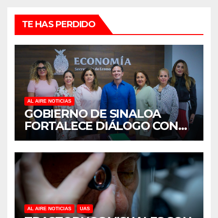
TE HAS PERDIDO
AL AIRE NOTICIAS
GOBIERNO DE SINALOA
FORTALECE DIÁLOGO CON
MUJERES EMPRESARIAS DE
CULIACÁN
AL AIRE NOTICIAS
UAS