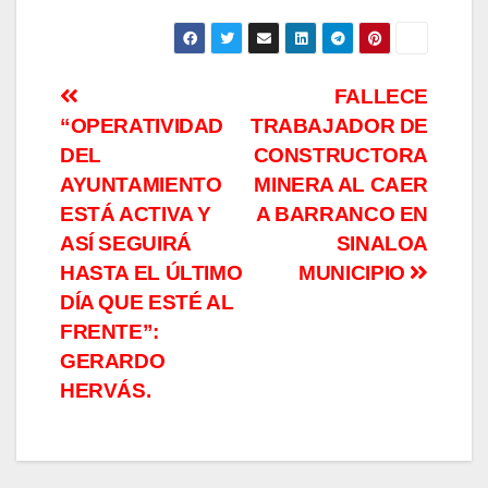
Navegación
FALLECE
“OPERATIVIDAD
TRABAJADOR DE
de
DEL
CONSTRUCTORA
entradas
AYUNTAMIENTO
MINERA AL CAER
ESTÁ ACTIVA Y
A BARRANCO EN
ASÍ SEGUIRÁ
SINALOA
HASTA EL ÚLTIMO
MUNICIPIO
DÍA QUE ESTÉ AL
FRENTE”:
GERARDO
HERVÁS.