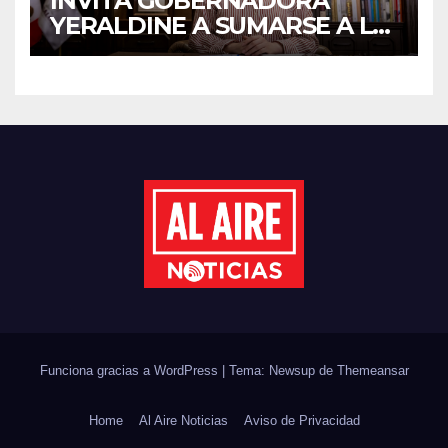
INVITA GOBERNADORA
YERALDINE A SUMARSE A LA
JORNADA NACIONAL DE
REFORESTACIÓN;
PLANTARÁN 6.6 MILLONES
DE ÁRBOLES
Funciona gracias a WordPress
|
Tema: Newsup de
Themeansar
Home
Al Aire Noticias
Aviso de Privacidad