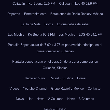
Culiacán – Ke Buena 91.9 FM
Culiacán – Los 40 92.9 FM
Deportes
Entretenimiento
Estaciones de Radio Radiotv México
Estilo de Vida
Libros
Lo que debes de saber
Los Mochis – Ke Buena 90.1 FM
Los Mochis – LOS 40 94.1 FM
Pantalla Espectacular de 7.69 x 3.76 m por avenida principal en el
primer cuadro en Culiacán
Pantalla espectacular en el corazón de la zona comercial en
Culiacán, Sinaloa
Radio en Vivo:
RadioTv Studios
Home
Videos – Youtube Channel
Grupo RadioTv México
Contacto
News – List
News – 2 Columns
News – 3 Columns
News – Classic