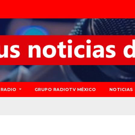
RADIO
GRUPO RADIOTV MÉXICO
NOTICIAS