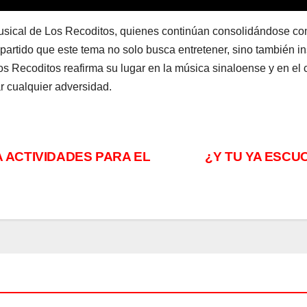
musical de Los Recoditos, quienes continúan consolidándose co
artido que este tema no solo busca entretener, sino también i
 Recoditos reafirma su lugar en la música sinaloense y en el 
ar cualquier adversidad.
 ACTIVIDADES PARA EL
¿Y TU YA ESCU