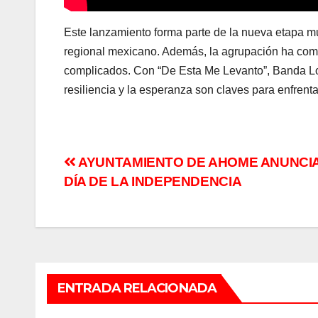
Este lanzamiento forma parte de la nueva etapa 
regional mexicano. Además, la agrupación ha comp
complicados. Con “De Esta Me Levanto”, Banda Los
resiliencia y la esperanza son claves para enfrent
Navegación
AYUNTAMIENTO DE AHOME ANUNCIA
DÍA DE LA INDEPENDENCIA
de
entradas
ENTRADA RELACIONADA