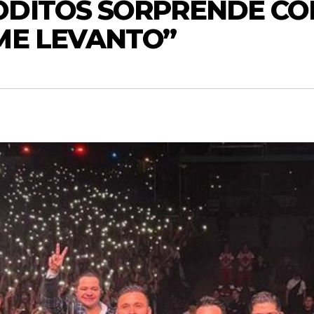
ODITOS SORPRENDE CO
ME LEVANTO”