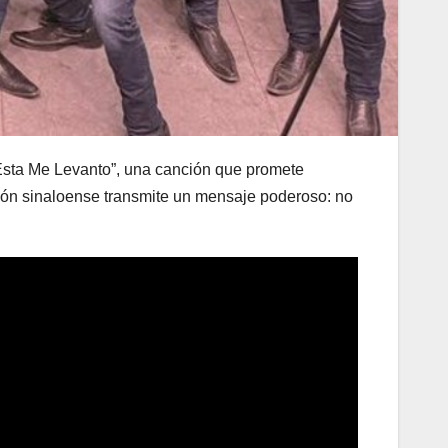
 Esta Me Levanto”, una canción que promete
ación sinaloense transmite un mensaje poderoso: no