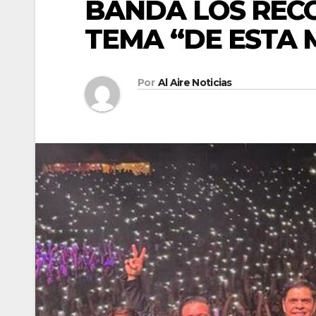
BANDA LOS REC
TEMA “DE ESTA 
Por
Al Aire Noticias