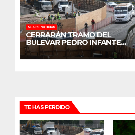
AL AIRE NOTICIAS
CERRARÁN TRAMO DEL
BULEVAR PEDRO INFANTE
PARA ACELERAR OBRAS
ANTES DEL REGRESO A
CLASES
TE HAS PERDIDO