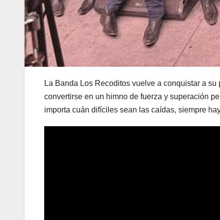
La Banda Los Recoditos vuelve a conquistar a su p
convertirse en un himno de fuerza y superación per
importa cuán difíciles sean las caídas, siempre ha