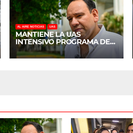
AL AIRE NOTICIAS
UAS
MANTIENE LA UAS
INTENSIVO PROGRAMA DE
MANTENIMIENTO Y
REHABILITACIÓN EN SUS
PLANTELES ANTE EL INICIO
DEL CICLO ESCOLAR 2026-
2027