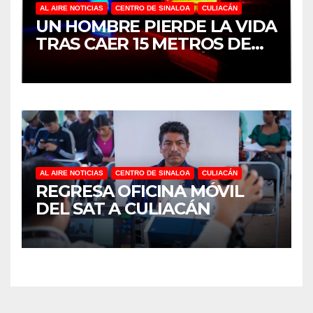
AL AIRE NOTICIAS
CENTRO DE SINALOA
CULIACÁN
UN HOMBRE PIERDE LA VIDA
TRAS CAER 15 METROS DE
ALTURA EN CULIACÁN
AL AIRE NOTICIAS
CENTRO DE SINALOA
CULIACÁN
REGRESA OFICINA MÓVIL
DEL SAT A CULIACÁN