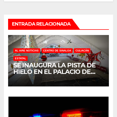
ENTRADA RELACIONADA
AL AIRE NOTICIAS
CENTRO DE SINALOA
CULIACÁN
ESTATAL
SE INAUGURA LA PISTA DE
HIELO EN EL PALACIO DE
GOBIERNO EN CULIACÁN