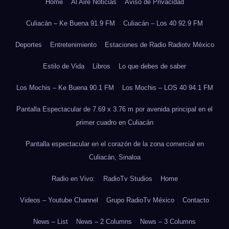
Home
Al Aire Noticias
Aviso de Privacidad
Culiacán – Ke Buena 91.9 FM
Culiacán – Los 40 92.9 FM
Deportes
Entretenimiento
Estaciones de Radio Radiotv México
Estilo de Vida
Libros
Lo que debes de saber
Los Mochis – Ke Buena 90.1 FM
Los Mochis – LOS 40 94.1 FM
Pantalla Espectacular de 7.69 x 3.76 m por avenida principal en el
primer cuadro en Culiacán
Pantalla espectacular en el corazón de la zona comercial en
Culiacán, Sinaloa
Radio en Vivo:
RadioTv Studios
Home
Videos – Youtube Channel
Grupo RadioTv México
Contacto
News – List
News – 2 Columns
News – 3 Columns