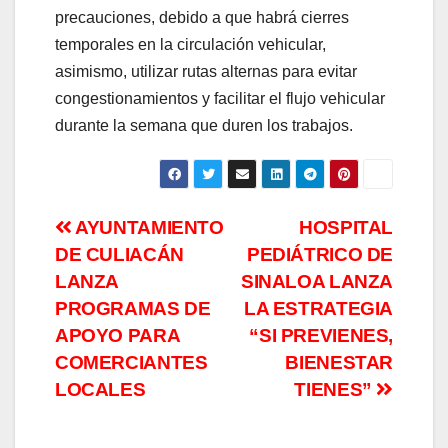
precauciones, debido a que habrá cierres
temporales en la circulación vehicular,
asimismo, utilizar rutas alternas para evitar
congestionamientos y facilitar el flujo vehicular
durante la semana que duren los trabajos.
Navegación
AYUNTAMIENTO
HOSPITAL
DE CULIACÁN
PEDIÁTRICO DE
de
LANZA
SINALOA LANZA
entradas
PROGRAMAS DE
LA ESTRATEGIA
APOYO PARA
“SI PREVIENES,
COMERCIANTES
BIENESTAR
LOCALES
TIENES”