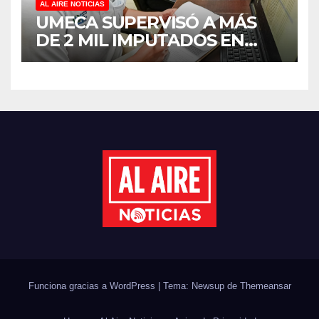
AL AIRE NOTICIAS
UMECA SUPERVISÓ A MÁS
DE 2 MIL IMPUTADOS EN
SINALOA DURANTE EL
PRIMER SEMESTRE DE 2026
Funciona gracias a WordPress
|
Tema: Newsup de
Themeansar