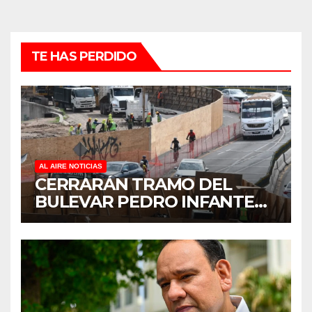
TE HAS PERDIDO
AL AIRE NOTICIAS
CERRARÁN TRAMO DEL
BULEVAR PEDRO INFANTE
PARA ACELERAR OBRAS
ANTES DEL REGRESO A
CLASES