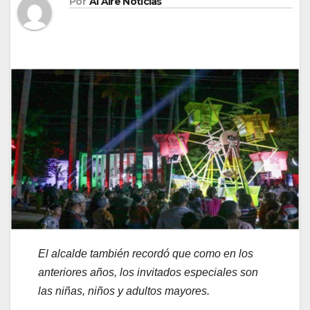
Por
Al Aire Noticias
El alcalde también recordó que
como en los
anteri
ores años,
los invitado
s especiales son
las niñas,
niños y adultos mayores.