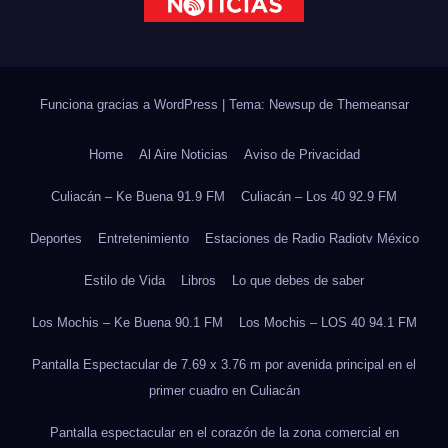
Funciona gracias a WordPress
|
Tema: Newsup de
Themeansar
Home
Al Aire Noticias
Aviso de Privacidad
Culiacán – Ke Buena 91.9 FM
Culiacán – Los 40 92.9 FM
Deportes
Entretenimiento
Estaciones de Radio Radiotv México
Estilo de Vida
Libros
Lo que debes de saber
Los Mochis – Ke Buena 90.1 FM
Los Mochis – LOS 40 94.1 FM
Pantalla Espectacular de 7.69 x 3.76 m por avenida principal en el
primer cuadro en Culiacán
Pantalla espectacular en el corazón de la zona comercial en