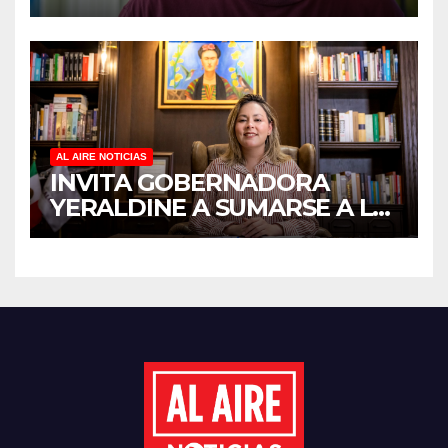
ANTICIPADO Y SOBRECARGA
EN CUIDADORES DE
ADULTOS MAYORES
AL AIRE NOTICIAS
INVITA GOBERNADORA
YERALDINE A SUMARSE A LA
JORNADA NACIONAL DE
REFORESTACIÓN;
PLANTARÁN 6.6 MILLONES
DE ÁRBOLES