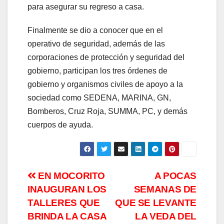
para asegurar su regreso a casa.
Finalmente se dio a conocer que en el
operativo de seguridad, además de las
corporaciones de protección y seguridad del
gobierno, participan los tres órdenes de
gobierno y organismos civiles de apoyo a la
sociedad como SEDENA, MARINA, GN,
Bomberos, Cruz Roja, SUMMA, PC, y demás
cuerpos de ayuda.
Navegación
EN MOCORITO
A POCAS
INAUGURAN LOS
SEMANAS DE
de
TALLERES QUE
QUE SE LEVANTE
entradas
BRINDA LA CASA
LA VEDA DEL