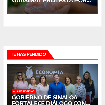
GUASIMAL PROTESTA POR
FALTA DE AGUA POTABLE EN
MOCORITO
TE HAS PERDIDO
AL AIRE NOTICIAS
GOBIERNO DE SINALOA
FORTALECE DIÁLOGO CON