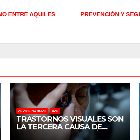
NO ENTRE AQUILES
PREVENCIÓN Y SEG
AL AIRE NOTICIAS
UAS
TRASTORNOS VISUALES SON
LA TERCERA CAUSA DE
DISCAPACIDAD EN MÉXICO,