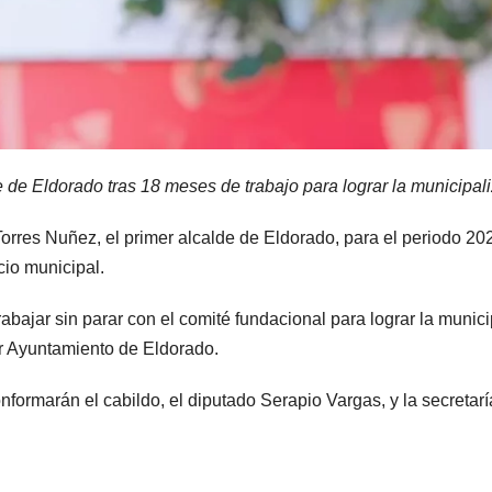
de Eldorado tras 18 meses de trabajo para lograr la municipali
rres Nuñez, el primer alcalde de Eldorado, para el periodo 202
cio municipal.
abajar sin parar con el comité fundacional para lograr la muni
er Ayuntamiento de Eldorado.
onformarán el cabildo, el diputado Serapio Vargas, y la secretar