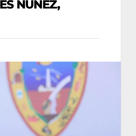
ES NUÑEZ,