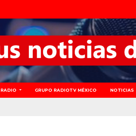
RADIO
GRUPO RADIOTV MÉXICO
NOTICIAS