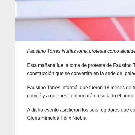
Faustino Torres Nuñez toma protesta como alcalde 
Esta mañana fue la toma de protesta de Faustino To
construcción que se convertirá en la sede del pala
Faustino Torres informó, que fueron 18 meses de tr
comité y a quienes conformarán a su lado el prim
A dicho evento asistieron los seis regidores que c
Gloria Himelda Félix Niebla.