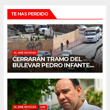
TE HAS PERDIDO
AL AIRE NOTICIAS
CERRARÁN TRAMO DEL
BULEVAR PEDRO INFANTE
PARA ACELERAR OBRAS
ANTES DEL REGRESO A
CLASES
AL AIRE NOTICIAS
UAS