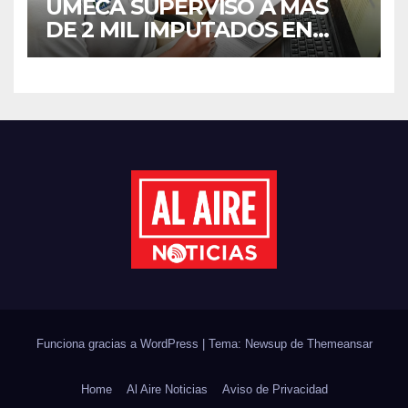
UMECA SUPERVISÓ A MÁS
DE 2 MIL IMPUTADOS EN
SINALOA DURANTE EL
PRIMER SEMESTRE DE 2026
Funciona gracias a WordPress
|
Tema: Newsup de
Themeansar
Home
Al Aire Noticias
Aviso de Privacidad