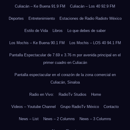
Culiacán – Ke Buena 91.9 FM
Culiacán – Los 40 92.9 FM
Deportes
Entretenimiento
Estaciones de Radio Radiotv México
Estilo de Vida
Libros
Lo que debes de saber
Los Mochis – Ke Buena 90.1 FM
Los Mochis – LOS 40 94.1 FM
Pantalla Espectacular de 7.69 x 3.76 m por avenida principal en el
primer cuadro en Culiacán
Pantalla espectacular en el corazón de la zona comercial en
Culiacán, Sinaloa
Radio en Vivo:
RadioTv Studios
Home
Videos – Youtube Channel
Grupo RadioTv México
Contacto
News – List
News – 2 Columns
News – 3 Columns