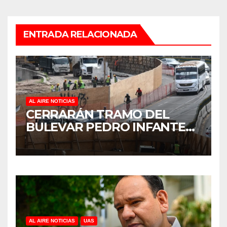
ENTRADA RELACIONADA
AL AIRE NOTICIAS
CERRARÁN TRAMO DEL
BULEVAR PEDRO INFANTE
PARA ACELERAR OBRAS
ANTES DEL REGRESO A
CLASES
AL AIRE NOTICIAS
UAS