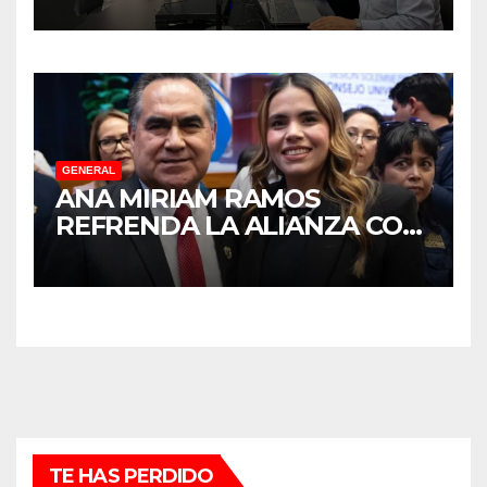
DEFENSA DE LA
TRANSFORMACIÓN EN
SINALOA
GENERAL
ANA MIRIAM RAMOS
REFRENDA LA ALIANZA CON
LA UNIVERSIDAD
AUTÓNOMA DE SINALOA
TE HAS PERDIDO