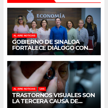
AL AIRE NOTICIAS
GOBIERNO DE SINALOA
FORTALECE DIÁLOGO CON
MUJERES EMPRESARIAS DE
CULIACÁN
AL AIRE NOTICIAS
UAS
TRASTORNOS VISUALES SON
LA TERCERA CAUSA DE
DISCAPACIDAD EN MÉXICO,