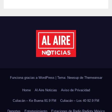
REFORESTACIÓN;
PLANTARÁN 6.6 MILLONES
DE ÁRBOLES
Funciona gracias a WordPress
|
Tema: Newsup de
Themeansar
Home
Al Aire Noticias
Aviso de Privacidad
Culiacán – Ke Buena 91.9 FM
Culiacán – Los 40 92.9 FM
Deportes
Entretenimiento
Estaciones de Radio Radiotv México