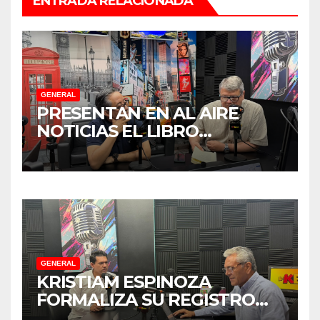
ENTRADA RELACIONADA
GENERAL
PRESENTAN EN AL AIRE
NOTICIAS EL LIBRO
“TENDENCIAS
SUBREGIONALES DE
PARADIPLOMACIA”
GENERAL
KRISTIAM ESPINOZA
FORMALIZA SU REGISTRO
PARA COORDINAR LA