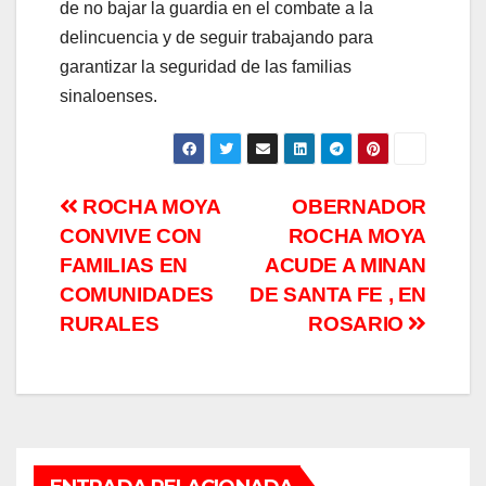
de no bajar la guardia en el combate a la
delincuencia y de seguir trabajando para
garantizar la seguridad de las familias
sinaloenses.
Navegación
ROCHA MOYA
OBERNADOR
CONVIVE CON
ROCHA MOYA
de
FAMILIAS EN
ACUDE A MINAN
entradas
COMUNIDADES
DE SANTA FE , EN
RURALES
ROSARIO