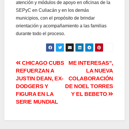
atención y módulos de apoyo en oficinas de la
SEPyC en Culiacán y en los demás
municipios, con el propósito de brindar
orientación y acompañamiento a las familias
durante todo el proceso.
Navegación
CHICAGO CUBS
ME INTERESAS”,
REFUERZAN A
LA NUEVA
de
JUSTIN DEAN, EX-
COLABORACIÓN
entradas
DODGERS Y
DE NOEL TORRES
FIGURA EN LA
Y EL BEBETO
SERIE MUNDIAL