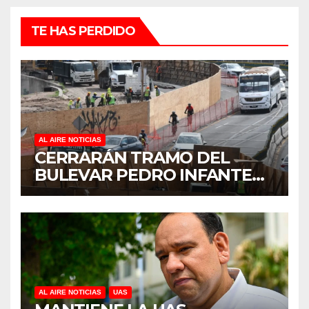
TE HAS PERDIDO
AL AIRE NOTICIAS
CERRARÁN TRAMO DEL
BULEVAR PEDRO INFANTE
PARA ACELERAR OBRAS
ANTES DEL REGRESO A
CLASES
AL AIRE NOTICIAS
UAS