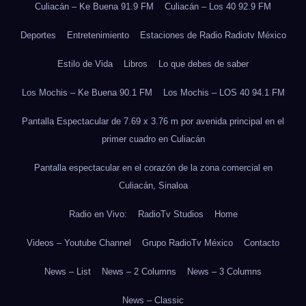
Culiacán – Ke Buena 91.9 FM
Culiacán – Los 40 92.9 FM
Deportes
Entretenimiento
Estaciones de Radio Radiotv México
Estilo de Vida
Libros
Lo que debes de saber
Los Mochis – Ke Buena 90.1 FM
Los Mochis – LOS 40 94.1 FM
Pantalla Espectacular de 7.69 x 3.76 m por avenida principal en el
primer cuadro en Culiacán
Pantalla espectacular en el corazón de la zona comercial en
Culiacán, Sinaloa
Radio en Vivo:
RadioTv Studios
Home
Videos – Youtube Channel
Grupo RadioTv México
Contacto
News – List
News – 2 Columns
News – 3 Columns
News – Classic