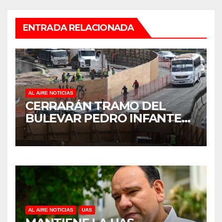
ENTRADA RELACIONADA
AL AIRE NOTICIAS
CERRARÁN TRAMO DEL
BULEVAR PEDRO INFANTE
PARA ACELERAR OBRAS
ANTES DEL REGRESO A
CLASES
AL AIRE NOTICIAS
UAS