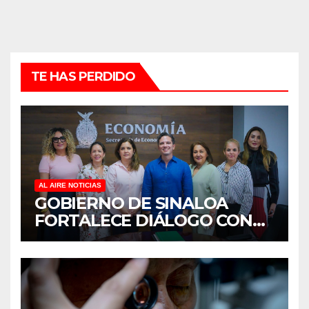
TE HAS PERDIDO
AL AIRE NOTICIAS
GOBIERNO DE SINALOA
FORTALECE DIÁLOGO CON
MUJERES EMPRESARIAS DE
CULIACÁN