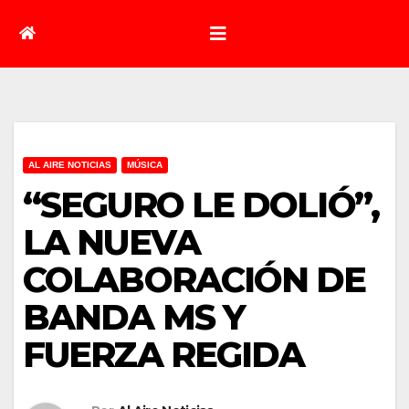
AL AIRE NOTICIAS
MÚSICA
“SEGURO LE DOLIÓ”,
LA NUEVA
COLABORACIÓN DE
BANDA MS Y
FUERZA REGIDA