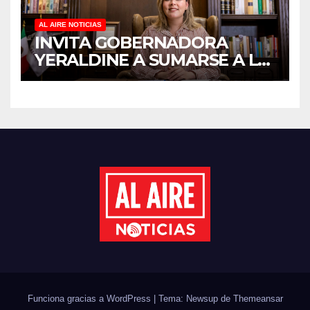
AL AIRE NOTICIAS
INVITA GOBERNADORA
YERALDINE A SUMARSE A LA
JORNADA NACIONAL DE
REFORESTACIÓN;
PLANTARÁN 6.6 MILLONES
DE ÁRBOLES
Funciona gracias a WordPress
|
Tema: Newsup de
Themeansar