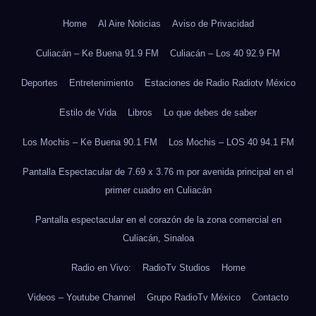
Home
Al Aire Noticias
Aviso de Privacidad
Culiacán – Ke Buena 91.9 FM
Culiacán – Los 40 92.9 FM
Deportes
Entretenimiento
Estaciones de Radio Radiotv México
Estilo de Vida
Libros
Lo que debes de saber
Los Mochis – Ke Buena 90.1 FM
Los Mochis – LOS 40 94.1 FM
Pantalla Espectacular de 7.69 x 3.76 m por avenida principal en el
primer cuadro en Culiacán
Pantalla espectacular en el corazón de la zona comercial en
Culiacán, Sinaloa
Radio en Vivo:
RadioTv Studios
Home
Videos – Youtube Channel
Grupo RadioTv México
Contacto