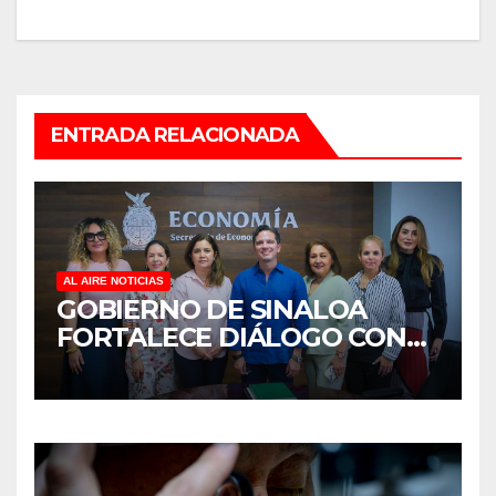
ENTRADA RELACIONADA
AL AIRE NOTICIAS
GOBIERNO DE SINALOA
FORTALECE DIÁLOGO CON
MUJERES EMPRESARIAS DE
CULIACÁN