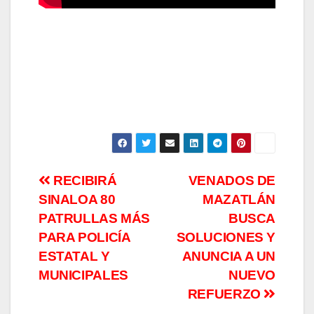
Navegación
RECIBIRÁ
VENADOS DE
SINALOA 80
MAZATLÁN
de
PATRULLAS MÁS
BUSCA
entradas
PARA POLICÍA
SOLUCIONES Y
ESTATAL Y
ANUNCIA A UN
MUNICIPALES
NUEVO
REFUERZO