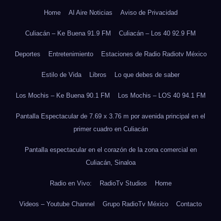
Home
Al Aire Noticias
Aviso de Privacidad
Culiacán – Ke Buena 91.9 FM
Culiacán – Los 40 92.9 FM
Deportes
Entretenimiento
Estaciones de Radio Radiotv México
Estilo de Vida
Libros
Lo que debes de saber
Los Mochis – Ke Buena 90.1 FM
Los Mochis – LOS 40 94.1 FM
Pantalla Espectacular de 7.69 x 3.76 m por avenida principal en el
primer cuadro en Culiacán
Pantalla espectacular en el corazón de la zona comercial en
Culiacán, Sinaloa
Radio en Vivo:
RadioTv Studios
Home
Videos – Youtube Channel
Grupo RadioTv México
Contacto