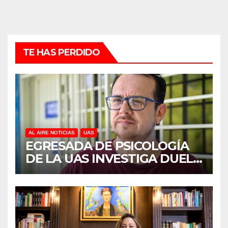
TE HAS PERDIDO
AL AIRE NOTICIAS
UAS
EGRESADA DE PSICOLOGÍA
DE LA UAS INVESTIGA DUELO
ANTICIPADO Y SOBRECARGA
EN CUIDADORES DE
ADULTOS MAYORES