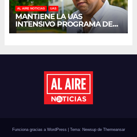
AL AIRE NOTICIAS
UAS
MANTIENE LA UAS
INTENSIVO PROGRAMA DE
MANTENIMIENTO Y
REHABILITACIÓN EN SUS
PLANTELES ANTE EL INICIO
DEL CICLO ESCOLAR 2026-
2027
Funciona gracias a WordPress
|
Tema: Newsup de
Themeansar