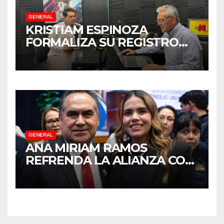
GENERAL
KRISTIAM ESPINOZA
FORMALIZA SU REGISTRO
PARA COORDINAR LA
DEFENSA DE LA
TRANSFORMACIÓN EN
SINALOA
GENERAL
ANA MIRIAM RAMOS
REFRENDA LA ALIANZA CON
LA UNIVERSIDAD
AUTÓNOMA DE SINALOA