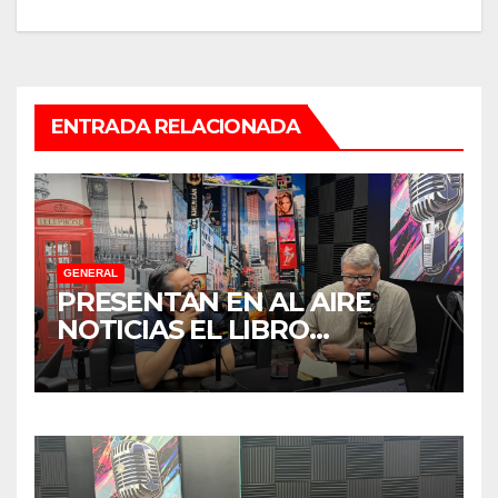
ENTRADA RELACIONADA
GENERAL
PRESENTAN EN AL AIRE
NOTICIAS EL LIBRO
“TENDENCIAS
SUBREGIONALES DE
PARADIPLOMACIA”