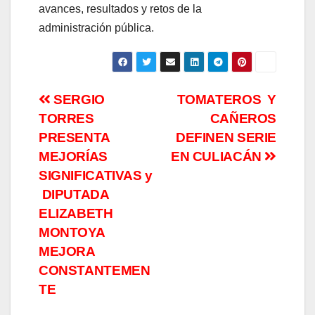
avances, resultados y retos de la
administración pública.
Navegación
SERGIO
TOMATEROS Y
TORRES
CAÑEROS
de
PRESENTA
DEFINEN SERIE
entradas
MEJORÍAS
EN CULIACÁN
SIGNIFICATIVAS y
DIPUTADA
ELIZABETH
MONTOYA
MEJORA
CONSTANTEMEN
TE