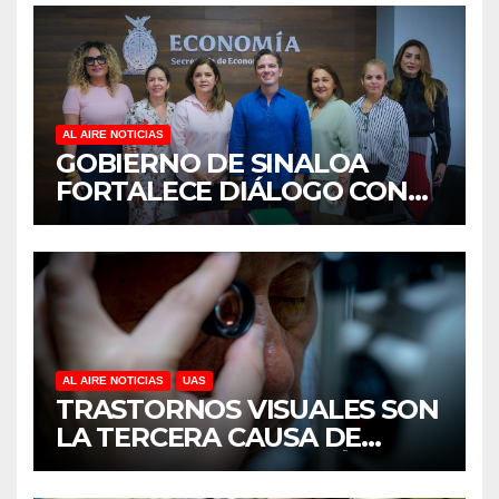
AL AIRE NOTICIAS
GOBIERNO DE SINALOA
FORTALECE DIÁLOGO CON
MUJERES EMPRESARIAS DE
CULIACÁN
AL AIRE NOTICIAS
UAS
TRASTORNOS VISUALES SON
LA TERCERA CAUSA DE
DISCAPACIDAD EN MÉXICO,
REVELA ESTUDIO DEL