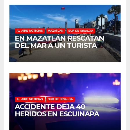
AL AIRE NOTICIAS
MAZATLÁN
SUR DE SINALOA
EN MAZATLÁN RESCATAN
DEL MAR A UN TURISTA
AL AIRE NOTICIAS
SUR DE SINALOA
ACCIDENTE DEJA 40
HERIDOS EN ESCUINAPA