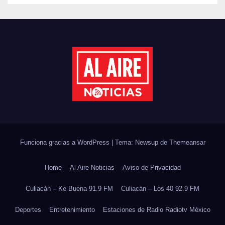
PLANTARÁN 6.6 MILLONES
DE ÁRBOLES
Funciona gracias a WordPress
|
Tema: Newsup de
Themeansar
Home
Al Aire Noticias
Aviso de Privacidad
Culiacán – Ke Buena 91.9 FM
Culiacán – Los 40 92.9 FM
Deportes
Entretenimiento
Estaciones de Radio Radiotv México