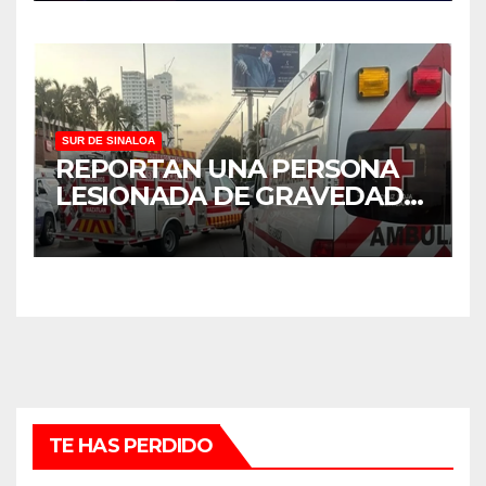
SUR DE SINALOA
REPORTAN UNA PERSONA
LESIONADA DE GRAVEDAD
TRAS CHOQUE EN
MAZATLÁN
TE HAS PERDIDO