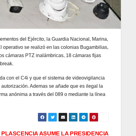
lementos del Ejército, la Guardia Nacional, Marina,
l operativo se realizó en las colonias Bugambilias,
dos cámaras PTZ inalámbricas, 18 cámaras fijas
break.
a con el C4i y que el sistema de videovigilancia
n autorización. Ademas se añade que es ilegal la
forma anónima a través del 089 o mediante la línea
 PLASCENCIA ASUME LA PRESIDENCIA