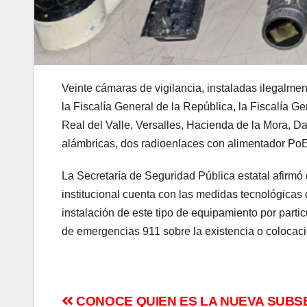
Veinte cámaras de vigilancia, instaladas ilegalmen
la Fiscalía General de la República, la Fiscalía Ge
Real del Valle, Versalles, Hacienda de la Mora, D
alámbricas, dos radioenlaces con alimentador PoE
La Secretaría de Seguridad Pública estatal afirmó
institucional cuenta con las medidas tecnológicas 
instalación de este tipo de equipamiento por parti
de emergencias 911 sobre la existencia o colocac
Navegación
CONOCE QUIEN ES LA NUEVA SUBS