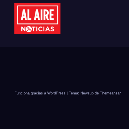
CULIACÁN
CID
Funciona gracias a WordPress
|
Tema: Newsup de
Themeansar