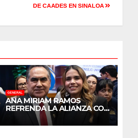
DE CAADES EN SINALOA
GENERAL
ANA MIRIAM RAMOS
REFRENDA LA ALIANZA CON
LA UNIVERSIDAD
AUTÓNOMA DE SINALOA