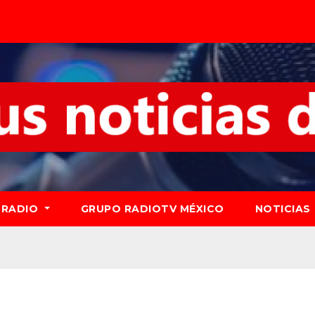
RADIO
GRUPO RADIOTV MÉXICO
NOTICIAS