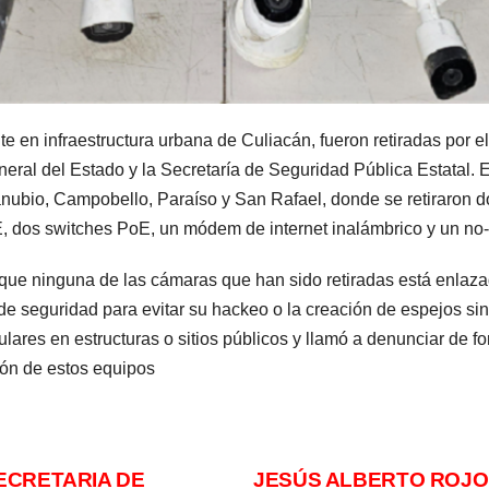
te en infraestructura urbana de Culiacán, fueron retiradas por e
neral del Estado y la Secretaría de Seguridad Pública Estatal. E
anubio, Campobello, Paraíso y San Rafael, donde se retiraron 
, dos switches PoE, un módem de internet inalámbrico y un no-
 que ninguna de las cámaras que han sido retiradas está enlazad
de seguridad para evitar su hackeo o la creación de espejos si
culares en estructuras o sitios públicos y llamó a denunciar de 
ión de estos equipos
ECRETARIA DE
JESÚS ALBERTO ROJO