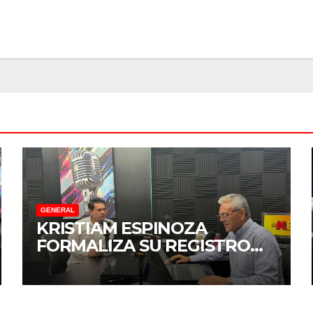
GENERAL
KRISTIAM ESPINOZA
FORMALIZA SU REGISTRO
PARA COORDINAR LA
DEFENSA DE LA
TRANSFORMACIÓN EN