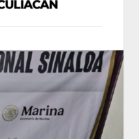
 CULIACÁN