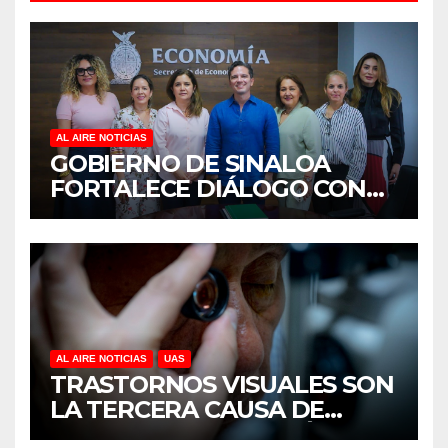
AL AIRE NOTICIAS
GOBIERNO DE SINALOA
FORTALECE DIÁLOGO CON
MUJERES EMPRESARIAS DE
CULIACÁN
AL AIRE NOTICIAS
UAS
TRASTORNOS VISUALES SON
LA TERCERA CAUSA DE
DISCAPACIDAD EN MÉXICO,