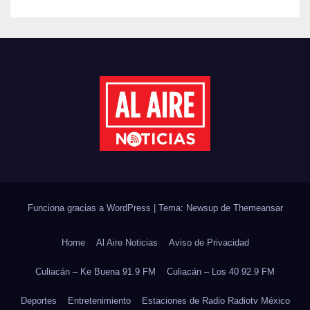
REFORESTACIÓN;
PLANTARÁN 6.6 MILLONES
DE ÁRBOLES
Funciona gracias a WordPress
|
Tema: Newsup de
Themeansar
Home
Al Aire Noticias
Aviso de Privacidad
Culiacán – Ke Buena 91.9 FM
Culiacán – Los 40 92.9 FM
Deportes
Entretenimiento
Estaciones de Radio Radiotv México