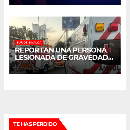
SUR DE SINALOA
REPORTAN UNA PERSONA
LESIONADA DE GRAVEDAD
TRAS CHOQUE EN
MAZATLÁN
TE HAS PERDIDO