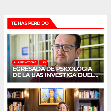
TE HAS PERDIDO
AL AIRE NOTICIAS
UAS
EGRESADA DE PSICOLOGÍA
DE LA UAS INVESTIGA DUELO
ANTICIPADO Y SOBRECARGA
EN CUIDADORES DE
ADULTOS MAYORES