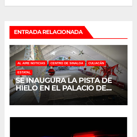
ENTRADA RELACIONADA
AL AIRE NOTICIAS
CENTRO DE SINALOA
CULIACÁN
ESTATAL
SE INAUGURA LA PISTA DE
HIELO EN EL PALACIO DE
GOBIERNO EN CULIACÁN