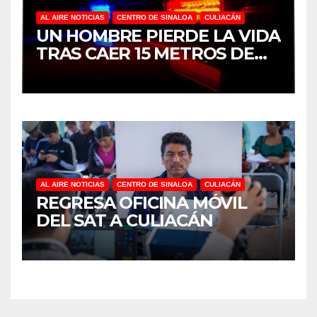
AL AIRE NOTICIAS
CENTRO DE SINALOA
CULIACÁN
UN HOMBRE PIERDE LA VIDA
TRAS CAER 15 METROS DE
ALTURA EN CULIACÁN
AL AIRE NOTICIAS
CENTRO DE SINALOA
CULIACÁN
REGRESA OFICINA MÓVIL
DEL SAT A CULIACÁN