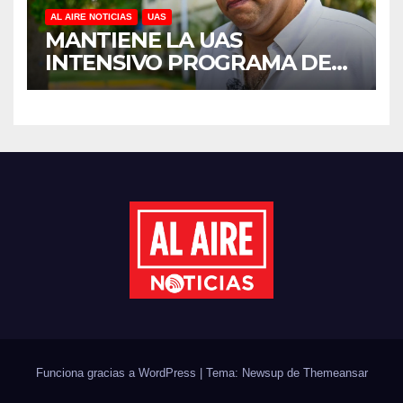
AL AIRE NOTICIAS
UAS
MANTIENE LA UAS
INTENSIVO PROGRAMA DE
MANTENIMIENTO Y
REHABILITACIÓN EN SUS
PLANTELES ANTE EL INICIO
DEL CICLO ESCOLAR 2026-
2027
Funciona gracias a WordPress
|
Tema: Newsup de
Themeansar