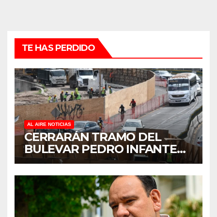
TE HAS PERDIDO
AL AIRE NOTICIAS
CERRARÁN TRAMO DEL
BULEVAR PEDRO INFANTE
PARA ACELERAR OBRAS
ANTES DEL REGRESO A
CLASES