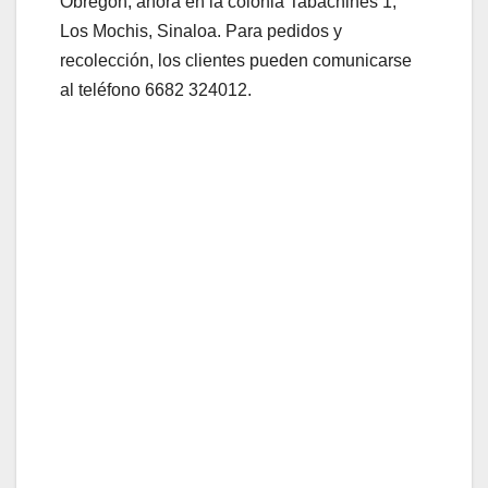
Obregón, ahora en la colonia Tabachines 1,
Los Mochis, Sinaloa. Para pedidos y
recolección, los clientes pueden comunicarse
al teléfono 6682 324012.