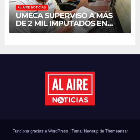
AL AIRE NOTICIAS
UMECA SUPERVISÓ A MÁS
DE 2 MIL IMPUTADOS EN
SINALOA DURANTE EL
PRIMER SEMESTRE DE 2026
Funciona gracias a WordPress
|
Tema: Newsup de
Themeansar