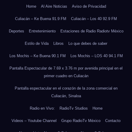
Home
Al Aire Noticias
Aviso de Privacidad
Culiacán – Ke Buena 91.9 FM
Culiacán – Los 40 92.9 FM
Deportes
Entretenimiento
Estaciones de Radio Radiotv México
Estilo de Vida
Libros
Lo que debes de saber
Los Mochis – Ke Buena 90.1 FM
Los Mochis – LOS 40 94.1 FM
Pantalla Espectacular de 7.69 x 3.76 m por avenida principal en el
primer cuadro en Culiacán
Pantalla espectacular en el corazón de la zona comercial en
Culiacán, Sinaloa
Radio en Vivo:
RadioTv Studios
Home
Videos – Youtube Channel
Grupo RadioTv México
Contacto