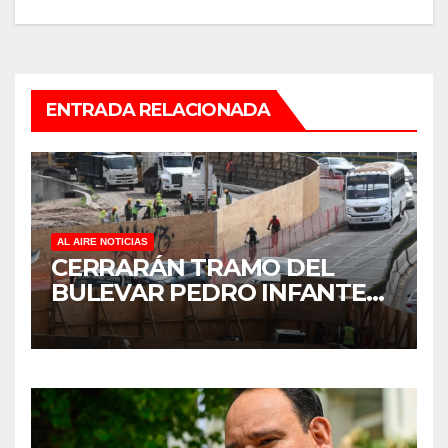
ENTRADA RELACIONADA
AL AIRE NOTICIAS
CERRARÁN TRAMO DEL
BULEVAR PEDRO INFANTE
PARA ACELERAR OBRAS
ANTES DEL REGRESO A
CLASES