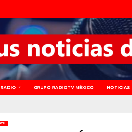
RADIO
GRUPO RADIOTV MÉXICO
NOTICIAS
ATAL