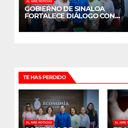
AL AIRE NOTICIAS
GOBIERNO DE SINALOA
FORTALECE DIÁLOGO CON
MUJERES EMPRESARIAS DE
CULIACÁN
TE HAS PERDIDO
AL AIRE NOTICIAS
AL AIRE 