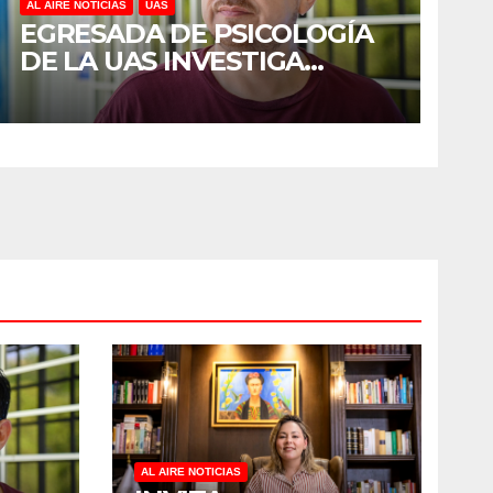
AL AIRE NOTICIAS
UAS
EGRESADA DE PSICOLOGÍA
DE LA UAS INVESTIGA
DUELO ANTICIPADO Y
SOBRECARGA EN
CUIDADORES DE ADULTOS
MAYORES
AL AIRE NOTICIAS