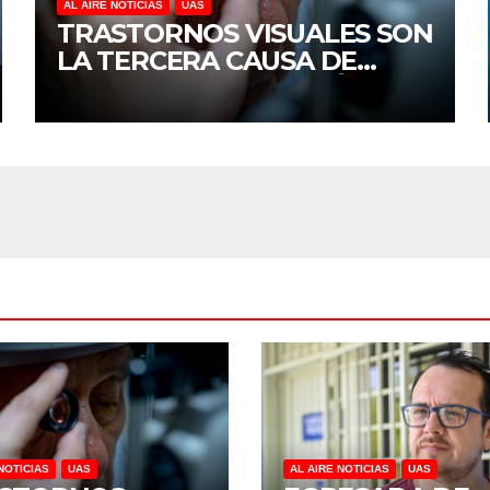
AL AIRE NOTICIAS
UAS
TRASTORNOS VISUALES SON
LA TERCERA CAUSA DE
DISCAPACIDAD EN MÉXICO,
REVELA ESTUDIO DEL
CIDOCS DE LA UAS
NOTICIAS
UAS
AL AIRE NOTICIAS
UAS