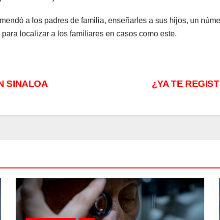
omendó a los padres de familia, enseñarles a sus hijos, un nú
 para localizar a los familiares en casos como este.
N SINALOA
¿YA TE REGIS