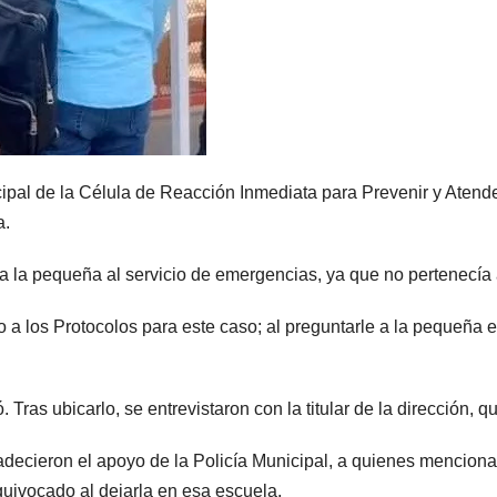
cipal de la Célula de Reacción Inmediata para Prevenir y Aten
a.
a la pequeña al servicio de emergencias, ya que no pertenecía 
a los Protocolos para este caso; al preguntarle a la pequeña e
. Tras ubicarlo, se entrevistaron con la titular de la dirección
adecieron el apoyo de la Policía Municipal, a quienes menciona
equivocado al dejarla en esa escuela.