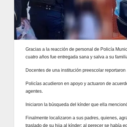
Gracias a la reacción de personal de Policía Muni
cuatro años fue entregada sana y salva a su famili
Docentes de una institución preescolar reportaron 
Policías acudieron en apoyo y actuaron de acuerdo 
agentes.
Iniciaron la búsqueda del kínder que ella mencionó
Finalmente localizaron a sus padres, quienes, agr
traslado de su hija al kínder; al perecer se había 