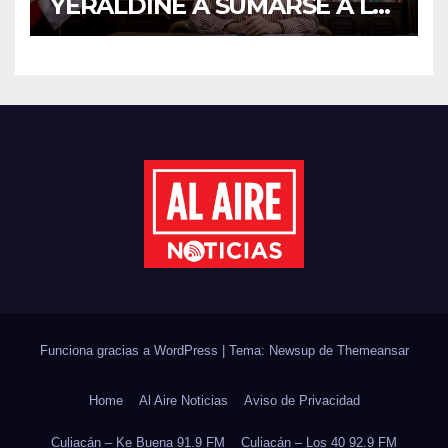
YERALDINE A SUMARSE A LA
JORNADA NACIONAL DE
REFORESTACIÓN;
PLANTARÁN 6.6 MILLONES
DE ÁRBOLES
Funciona gracias a WordPress
|
Tema: Newsup de
Themeansar
Home
Al Aire Noticias
Aviso de Privacidad
Culiacán – Ke Buena 91.9 FM
Culiacán – Los 40 92.9 FM