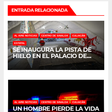
ENTRADA RELACIONADA
AL AIRE NOTICIAS
CENTRO DE SINALOA
CULIACÁN
ESTATAL
SE INAUGURA LA PISTA DE
HIELO EN EL PALACIO DE
GOBIERNO EN CULIACÁN
AL AIRE NOTICIAS
CENTRO DE SINALOA
CULIACÁN
UN HOMBRE PIERDE LA VIDA