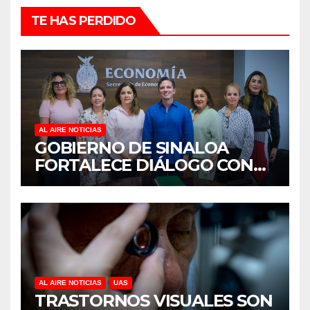
TE HAS PERDIDO
AL AIRE NOTICIAS
GOBIERNO DE SINALOA
FORTALECE DIÁLOGO CON
MUJERES EMPRESARIAS DE
CULIACÁN
AL AIRE NOTICIAS
UAS
TRASTORNOS VISUALES SON