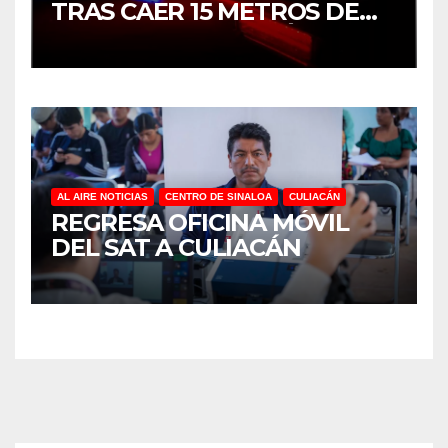
TRAS CAER 15 METROS DE
ALTURA EN CULIACÁN
AL AIRE NOTICIAS
CENTRO DE SINALOA
CULIACÁN
REGRESA OFICINA MÓVIL
DEL SAT A CULIACÁN