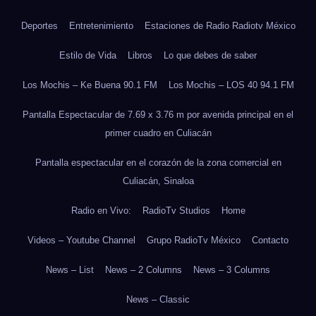
Deportes
Entretenimiento
Estaciones de Radio Radiotv México
Estilo de Vida
Libros
Lo que debes de saber
Los Mochis – Ke Buena 90.1 FM
Los Mochis – LOS 40 94.1 FM
Pantalla Espectacular de 7.69 x 3.76 m por avenida principal en el
primer cuadro en Culiacán
Pantalla espectacular en el corazón de la zona comercial en
Culiacán, Sinaloa
Radio en Vivo:
RadioTv Studios
Home
Videos – Youtube Channel
Grupo RadioTv México
Contacto
News – List
News – 2 Columns
News – 3 Columns
News – Classic