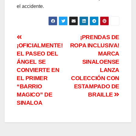
el accidente.
Navegación
¡PRENDAS DE
¡OFICIALMENTE!
ROPA INCLUSIVA!
de
EL PASEO DEL
MARCA
entradas
ÁNGEL SE
SINALOENSE
CONVIERTE EN
LANZA
EL PRIMER
COLECCIÓN CON
“BARRIO
ESTAMPADO DE
MAGICO” DE
BRAILLE
SINALOA