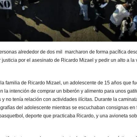
personas alrededor de dos mil marcharon de forma pacífica desd
justicia por el asesinato de Ricardo Mizael y pedir un alto a la
la familia de Ricardo Mizael, un adolescente de 15 años que f
n la intención de comprar un biberón y alimento para unos gati
no tenía relación con actividades ilícitas. Durante la caminata,
tografías del adolescente mientras se escuchaban consignas en fa
basquetbol, deporte que practicaba Ricardo, y una avioneta sob