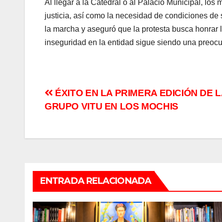
Al llegar a la Catedral o al Palacio Municipal, los
justicia, así como la necesidad de condiciones de
la marcha y aseguró que la protesta busca honrar l
inseguridad en la entidad sigue siendo una preocu
Navegación
ÉXITO EN LA PRIMERA EDICIÓN DE 
GRUPO VITU EN LOS MOCHIS
de
entradas
ENTRADA RELACIONADA