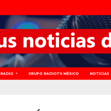
RADIO
GRUPO RADIOTV MÉXICO
NOTICIAS