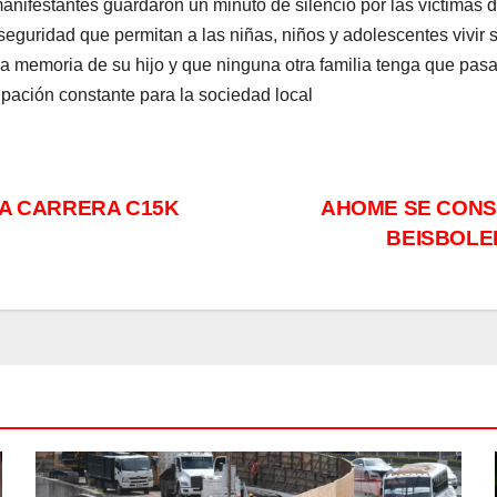
 manifestantes guardaron un minuto de silencio por las víctimas 
 seguridad que permitan a las niñas, niños y adolescentes vivi
a memoria de su hijo y que ninguna otra familia tenga que pasar
pación constante para la sociedad local
LA CARRERA C15K
AHOME SE CONS
BEISBOLE