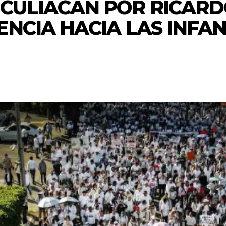
CULIACÁN POR RICARD
ENCIA HACIA LAS INFAN