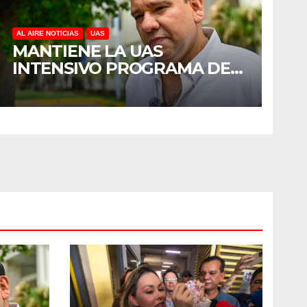
AL AIRE NOTICIAS
UAS
MANTIENE LA UAS
INTENSIVO PROGRAMA DE
MANTENIMIENTO Y
REHABILITACIÓN EN SUS
PLANTELES ANTE EL INICIO
DEL CICLO ESCOLAR 2026-
2027