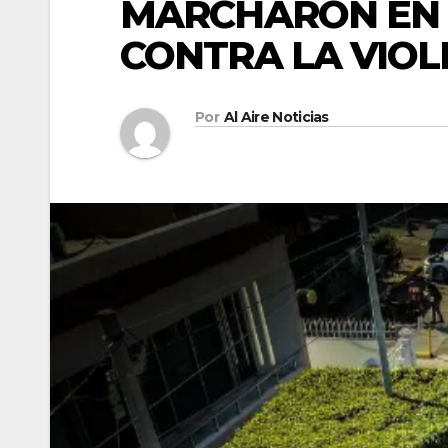
MARCHARON EN 
CONTRA LA VIOL
Por
Al Aire Noticias