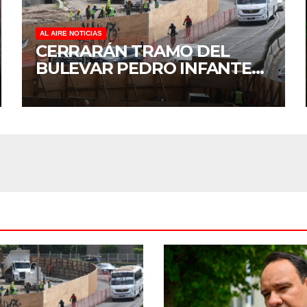
AL AIRE NOTICIAS
CERRARÁN TRAMO DEL
BULEVAR PEDRO INFANTE
PARA ACELERAR OBRAS
ANTES DEL REGRESO A
CLASES