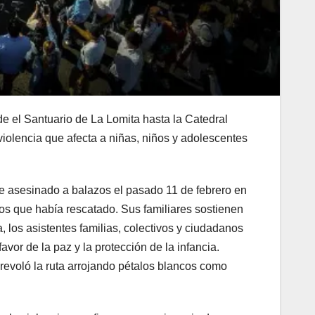
e el Santuario de La Lomita hasta la Catedral
 violencia que afecta a niñas, niños y adolescentes
ue asesinado a balazos el pasado 11 de febrero en
tos que había rescatado. Sus familiares sostienen
 los asistentes familias, colectivos y ciudadanos
vor de la paz y la protección de la infancia.
revoló la ruta arrojando pétalos blancos como