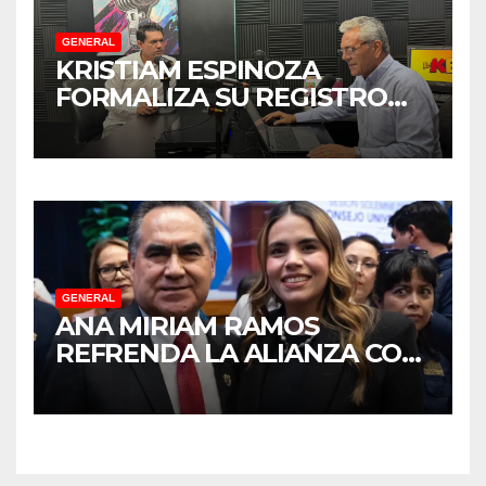
GENERAL
KRISTIAM ESPINOZA
FORMALIZA SU REGISTRO
PARA COORDINAR LA
DEFENSA DE LA
TRANSFORMACIÓN EN
SINALOA
GENERAL
ANA MIRIAM RAMOS
REFRENDA LA ALIANZA CON
LA UNIVERSIDAD
AUTÓNOMA DE SINALOA