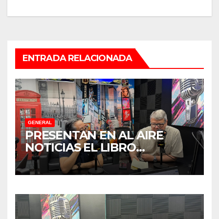
ENTRADA RELACIONADA
GENERAL
PRESENTAN EN AL AIRE
NOTICIAS EL LIBRO
“TENDENCIAS
SUBREGIONALES DE
PARADIPLOMACIA”