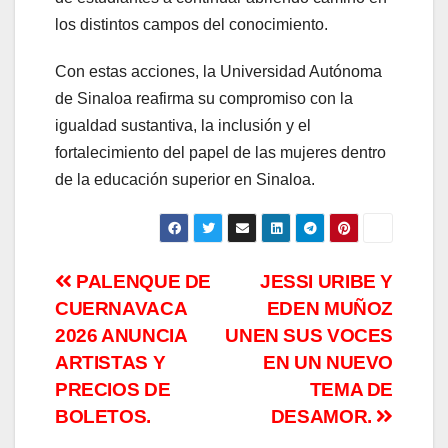
los distintos campos del conocimiento.
Con estas acciones, la Universidad Autónoma
de Sinaloa reafirma su compromiso con la
igualdad sustantiva, la inclusión y el
fortalecimiento del papel de las mujeres dentro
de la educación superior en Sinaloa.
Navegación
PALENQUE DE
JESSI URIBE Y
CUERNAVACA
EDEN MUÑOZ
de
2026 ANUNCIA
UNEN SUS VOCES
entradas
ARTISTAS Y
EN UN NUEVO
PRECIOS DE
TEMA DE
BOLETOS.
DESAMOR.