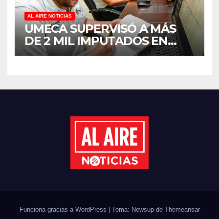
AL AIRE NOTICIAS
UMECA SUPERVISÓ A MÁS
DE 2 MIL IMPUTADOS EN
SINALOA DURANTE EL
PRIMER SEMESTRE DE 2026
Funciona gracias a WordPress
|
Tema: Newsup de
Themeansar