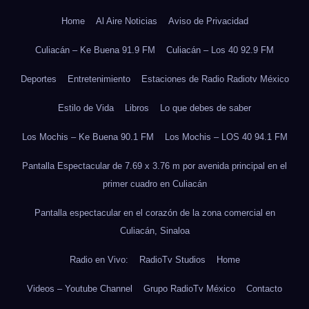
Home
Al Aire Noticias
Aviso de Privacidad
Culiacán – Ke Buena 91.9 FM
Culiacán – Los 40 92.9 FM
Deportes
Entretenimiento
Estaciones de Radio Radiotv México
Estilo de Vida
Libros
Lo que debes de saber
Los Mochis – Ke Buena 90.1 FM
Los Mochis – LOS 40 94.1 FM
Pantalla Espectacular de 7.69 x 3.76 m por avenida principal en el
primer cuadro en Culiacán
Pantalla espectacular en el corazón de la zona comercial en
Culiacán, Sinaloa
Radio en Vivo:
RadioTv Studios
Home
Videos – Youtube Channel
Grupo RadioTv México
Contacto