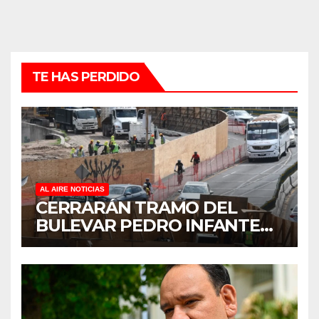
TE HAS PERDIDO
AL AIRE NOTICIAS
CERRARÁN TRAMO DEL
BULEVAR PEDRO INFANTE
PARA ACELERAR OBRAS
ANTES DEL REGRESO A
CLASES