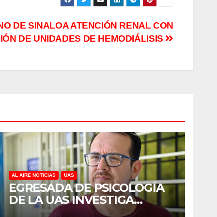
O DE SINALOA ATENCIÓN RENAL CON
ÓN DE UNIDADES DE HEMODIÁLISIS
AL AIRE NOTICIAS
UAS
EGRESADA DE PSICOLOGÍA
DE LA UAS INVESTIGA
DUELO ANTICIPADO Y