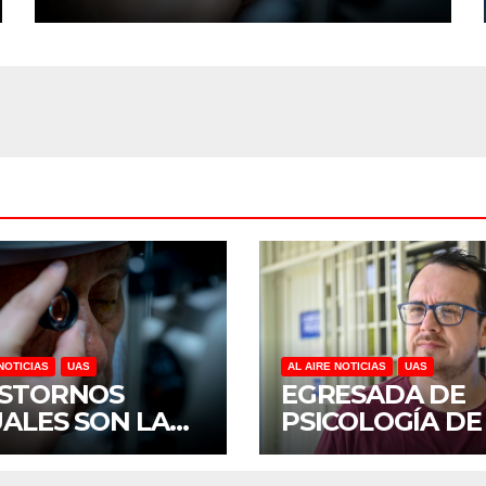
REVELA ESTUDIO DEL
CIDOCS DE LA UAS
NOTICIAS
UAS
AL AIRE NOTICIAS
UAS
STORNOS
EGRESADA DE
UALES SON LA
PSICOLOGÍA DE
CERA CAUSA DE
UAS INVESTIGA
CAPACIDAD EN
DUELO ANTICI