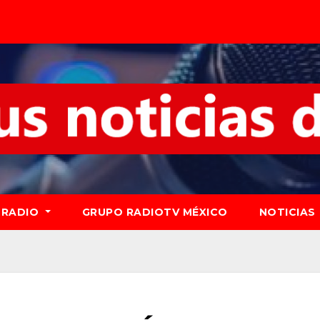
RADIO
GRUPO RADIOTV MÉXICO
NOTICIAS