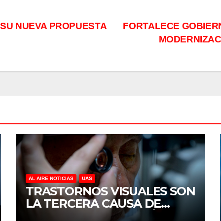
 SU NUEVA PROPUESTA
FORTALECE GOBIERN
MODERNIZACI
AL AIRE NOTICIAS
UAS
TRASTORNOS VISUALES SON
LA TERCERA CAUSA DE
DISCAPACIDAD EN MÉXICO,