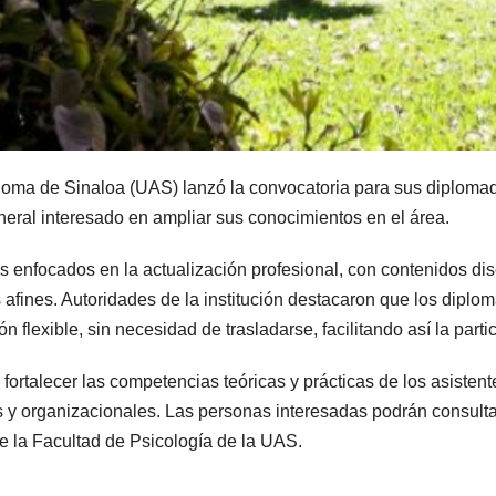
noma de Sinaloa (UAS) lanzó la convocatoria para sus diplomad
neral interesado en ampliar sus conocimientos en el área.
 enfocados en la actualización profesional, con contenidos d
 afines. Autoridades de la institución destacaron que los diplo
n flexible, sin necesidad de trasladarse, facilitando así la part
talecer las competencias teóricas y prácticas de los asistente
 y organizacionales. Las personas interesadas podrán consultar 
de la Facultad de Psicología de la UAS.