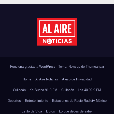
DE ÁRBOLES
Funciona gracias a WordPress
|
Tema: Newsup de
Themeansar
Home
Al Aire Noticias
Aviso de Privacidad
Culiacán – Ke Buena 91.9 FM
Culiacán – Los 40 92.9 FM
Deportes
Entretenimiento
Estaciones de Radio Radiotv México
Estilo de Vida
Libros
Lo que debes de saber