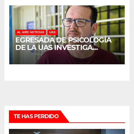
AL AIRE NOTICIAS
UAS
EGRESADA DE PSICOLOGÍA
DE LA UAS INVESTIGA
DUELO ANTICIPADO Y
SOBRECARGA EN
CUIDADORES DE ADULTOS
MAYORES
TE HAS PERDIDO