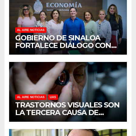
AL AIRE NOTICIAS
GOBIERNO DE SINALOA
FORTALECE DIÁLOGO CON
MUJERES EMPRESARIAS DE
CULIACÁN
AL AIRE NOTICIAS
UAS
TRASTORNOS VISUALES SON
LA TERCERA CAUSA DE
DISCAPACIDAD EN MÉXICO,
REVELA ESTUDIO DEL
CIDOCS DE LA UAS