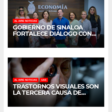
AL AIRE NOTICIAS
GOBIERNO DE SINALOA
FORTALECE DIÁLOGO CON
MUJERES EMPRESARIAS DE
CULIACÁN
AL AIRE NOTICIAS
UAS
TRASTORNOS VISUALES SON
LA TERCERA CAUSA DE
DISCAPACIDAD EN MÉXICO,
REVELA ESTUDIO DEL
CIDOCS DE LA UAS