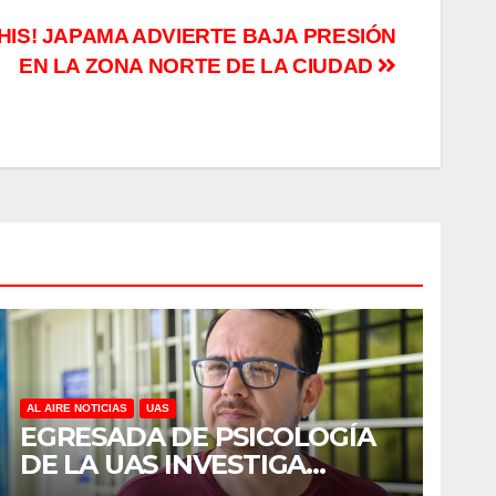
HIS! JAPAMA ADVIERTE BAJA PRESIÓN
EN LA ZONA NORTE DE LA CIUDAD
AL AIRE NOTICIAS
UAS
EGRESADA DE PSICOLOGÍA
DE LA UAS INVESTIGA
DUELO ANTICIPADO Y