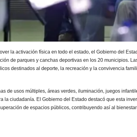
omover la activación física en todo el estado, el Gobierno del E
tación de parques y canchas deportivas en los 20 municipios. La
cos destinados al deporte, la recreación y la convivencia famili
 de usos múltiples, áreas verdes, iluminación, juegos infantil
a la ciudadanía. El Gobierno del Estado destacó que esta inversi
ecuperación de espacios públicos, contribuyendo así al bienestar