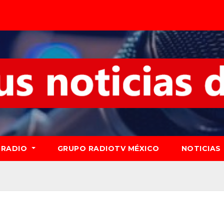
RADIO
GRUPO RADIOTV MÉXICO
NOTICIAS