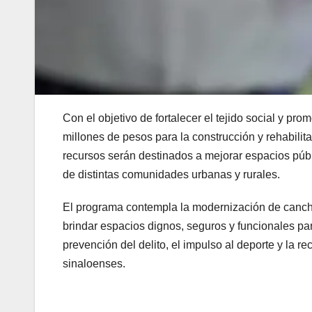
Con el objetivo de fortalecer el tejido social y pr
millones de pesos para la construcción y rehabili
recursos serán destinados a mejorar espacios públi
de distintas comunidades urbanas y rurales.
El programa contempla la modernización de canchas
brindar espacios dignos, seguros y funcionales par
prevención del delito, el impulso al deporte y la r
sinaloenses.