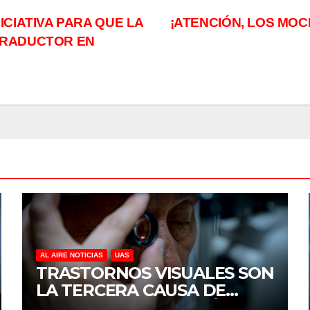
CIATIVA PARA QUE LA
¡ATENCIÓN, LOS MOC
TRADUCTOR EN
AL AIRE NOTICIAS
UAS
TRASTORNOS VISUALES SON
LA TERCERA CAUSA DE
DISCAPACIDAD EN MÉXICO,