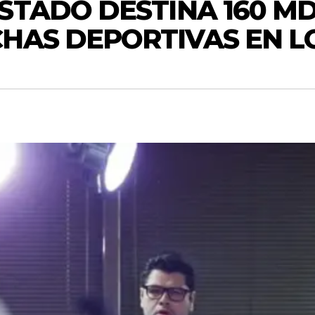
STADO DESTINA 160 M
HAS DEPORTIVAS EN LO