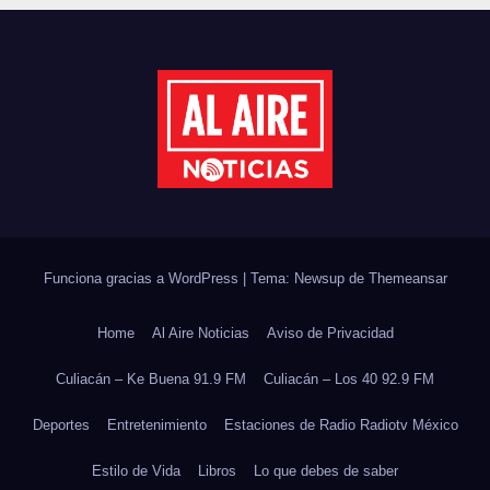
DEL CICLO ESCOLAR 2026-
2027
Funciona gracias a WordPress
|
Tema: Newsup de
Themeansar
Home
Al Aire Noticias
Aviso de Privacidad
Culiacán – Ke Buena 91.9 FM
Culiacán – Los 40 92.9 FM
Deportes
Entretenimiento
Estaciones de Radio Radiotv México
Estilo de Vida
Libros
Lo que debes de saber