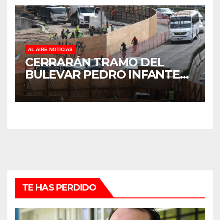
DE ÁRBOLES
AL AIRE NOTICIAS
CERRARÁN TRAMO DEL
BULEVAR PEDRO INFANTE
PARA ACELERAR OBRAS
ANTES DEL REGRESO A
CLASES
TE HAS PERDIDO