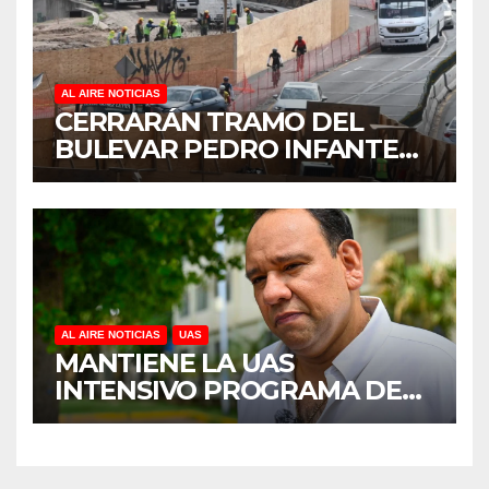
DE ÁRBOLES
AL AIRE NOTICIAS
CERRARÁN TRAMO DEL
BULEVAR PEDRO INFANTE
PARA ACELERAR OBRAS
ANTES DEL REGRESO A
CLASES
AL AIRE NOTICIAS
UAS
MANTIENE LA UAS
INTENSIVO PROGRAMA DE
MANTENIMIENTO Y
REHABILITACIÓN EN SUS
PLANTELES ANTE EL INICIO