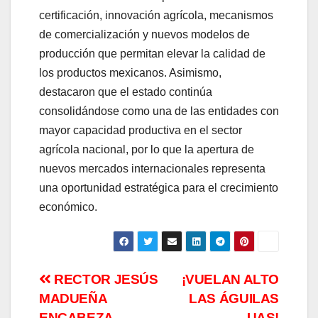
certificación, innovación agrícola, mecanismos
de comercialización y nuevos modelos de
producción que permitan elevar la calidad de
los productos mexicanos. Asimismo,
destacaron que el estado continúa
consolidándose como una de las entidades con
mayor capacidad productiva en el sector
agrícola nacional, por lo que la apertura de
nuevos mercados internacionales representa
una oportunidad estratégica para el crecimiento
económico.
Navegación
RECTOR JESÚS
¡VUELAN ALTO
MADUEÑA
LAS ÁGUILAS
de
ENCABEZA
UAS!