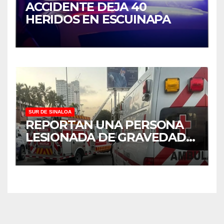
ACCIDENTE DEJA 40
HERIDOS EN ESCUINAPA
SUR DE SINALOA
REPORTAN UNA PERSONA
LESIONADA DE GRAVEDAD
TRAS CHOQUE EN
MAZATLÁN