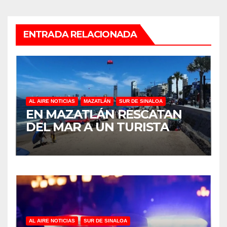
ENTRADA RELACIONADA
AL AIRE NOTICIAS
MAZATLÁN
SUR DE SINALOA
EN MAZATLÁN RESCATAN
DEL MAR A UN TURISTA
AL AIRE NOTICIAS
SUR DE SINALOA