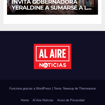
INVITA GOBERNADORA
YERALDINE A SUMARSE A LA
JORNADA NACIONAL DE
REFORESTACIÓN;
PLANTARÁN 6.6 MILLONES
DE ÁRBOLES
Funciona gracias a WordPress
|
Tema: Newsup de
Themeansar
Home
Al Aire Noticias
Aviso de Privacidad