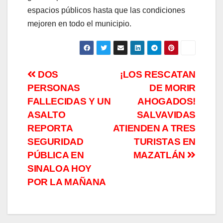
espacios públicos hasta que las condiciones
mejoren en todo el municipio.
Navegación
DOS
¡LOS RESCATAN
PERSONAS
DE MORIR
de
FALLECIDAS Y UN
AHOGADOS!
entradas
ASALTO
SALVAVIDAS
REPORTA
ATIENDEN A TRES
SEGURIDAD
TURISTAS EN
PÚBLICA EN
MAZATLÁN
SINALOA HOY
POR LA MAÑANA