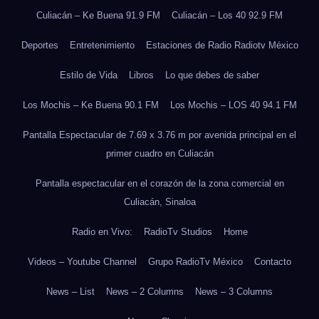
Culiacán – Ke Buena 91.9 FM
Culiacán – Los 40 92.9 FM
Deportes
Entretenimiento
Estaciones de Radio Radiotv México
Estilo de Vida
Libros
Lo que debes de saber
Los Mochis – Ke Buena 90.1 FM
Los Mochis – LOS 40 94.1 FM
Pantalla Espectacular de 7.69 x 3.76 m por avenida principal en el
primer cuadro en Culiacán
Pantalla espectacular en el corazón de la zona comercial en
Culiacán, Sinaloa
Radio en Vivo:
RadioTv Studios
Home
Videos – Youtube Channel
Grupo RadioTv México
Contacto
News – List
News – 2 Columns
News – 3 Columns