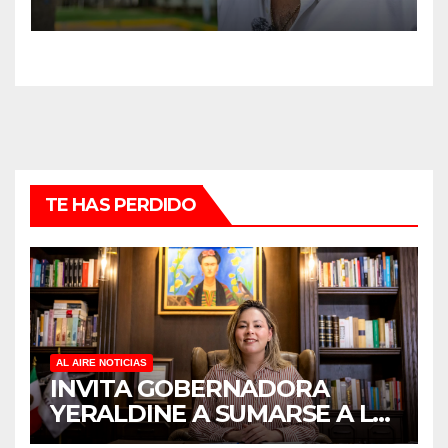
REHABILITACIÓN EN SUS
PLANTELES ANTE EL INICIO
DEL CICLO ESCOLAR 2026-
2027
TE HAS PERDIDO
AL AIRE NOTICIAS
INVITA GOBERNADORA
YERALDINE A SUMARSE A LA
JORNADA NACIONAL DE