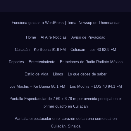
Funciona gracias a WordPress
|
Tema: Newsup de
Themeansar
Home
Al Aire Noticias
Aviso de Privacidad
Culiacán – Ke Buena 91.9 FM
Culiacán – Los 40 92.9 FM
Deportes
Entretenimiento
Estaciones de Radio Radiotv México
Estilo de Vida
Libros
Lo que debes de saber
Los Mochis – Ke Buena 90.1 FM
Los Mochis – LOS 40 94.1 FM
Pantalla Espectacular de 7.69 x 3.76 m por avenida principal en el
primer cuadro en Culiacán
Pantalla espectacular en el corazón de la zona comercial en
Culiacán, Sinaloa