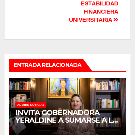
ESTABILIDAD
FINANCIERA
UNIVERSITARIA
ENTRADA RELACIONADA
AL AIRE NOTICIAS
INVITA GOBERNADORA
YERALDINE A SUMARSE A LA
JORNADA NACIONAL DE