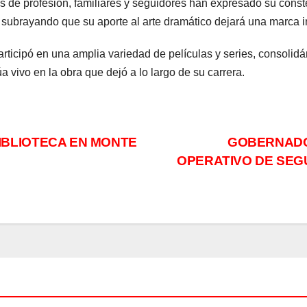
s de profesión, familiares y seguidores han expresado su const
 subrayando que su aporte al arte dramático dejará una marca i
rticipó en una amplia variedad de películas y series, consolid
 vivo en la obra que dejó a lo largo de su carrera.
BLIOTECA EN MONTE
GOBERNADO
OPERATIVO DE SEG