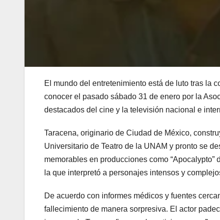
El mundo del entretenimiento está de luto tras la 
conocer el pasado sábado 31 de enero por la Asoc
destacados del cine y la televisión nacional e inte
Taracena, originario de Ciudad de México, construy
Universitario de Teatro de la UNAM y pronto se de
memorables en producciones como “Apocalypto” de 
la que interpretó a personajes intensos y comple
De acuerdo con informes médicos y fuentes cercana
fallecimiento de manera sorpresiva. El actor pade