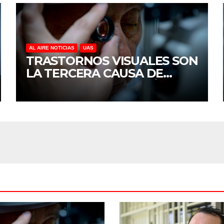
AL AIRE NOTICIAS
UAS
TRASTORNOS VISUALES SON
LA TERCERA CAUSA DE
DISCAPACIDAD EN MÉXICO,
REVELA ESTUDIO DEL
CIDOCS DE LA UAS