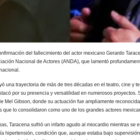
confirmación del fallecimiento del actor mexicano Gerardo Tarac
iación Nacional de Actores (ANDA), que lamentó profundamente 
rnacional.
ó una trayectoria de más de tres décadas en el teatro, cine y te
stacó por su presencia y versatilidad en numerosos proyectos. S
Mel Gibson, donde su actuación fue ampliamente reconocida, y 
jos que lo consolidaron como uno de los grandes actores mexica
s, Taracena sufrió un infarto agudo al miocardio mientras se e
cía hipertensión, condición que, aunque estaba bajo supervisió