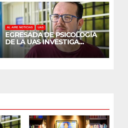
AL AIRE NOTICIAS
UAS
EGRESADA DE PSICOLOGÍA
DE LA UAS INVESTIGA
DUELO ANTICIPADO Y
SOBRECARGA EN
CUIDADORES DE ADULTOS
MAYORES