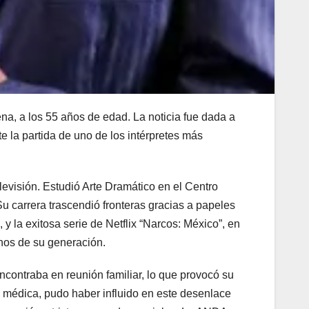
ena, a los 55 años de edad. La noticia fue dada a
la partida de uno de los intérpretes más
levisión. Estudió Arte Dramático en el Centro
u carrera trascendió fronteras gracias a papeles
la exitosa serie de Netflix “Narcos: México”, en
nos de su generación.
ncontraba en reunión familiar, lo que provocó su
n médica, pudo haber influido en este desenlace