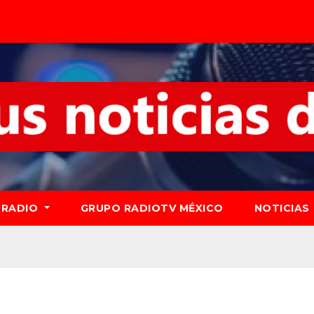
RADIO
GRUPO RADIOTV MÉXICO
NOTICIAS