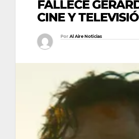
FALLECE GERAR
CINE Y TELEVISI
Por
Al Aire Noticias