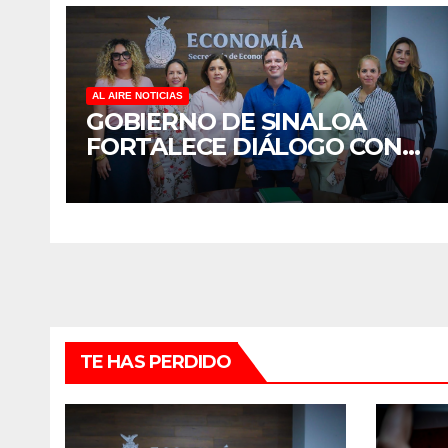
AL AIRE NOTICIAS
GOBIERNO DE SINALOA
FORTALECE DIÁLOGO CON
MUJERES EMPRESARIAS DE
CULIACÁN
TE HAS PERDIDO