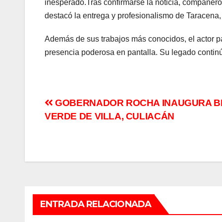
inesperado.Tras confirmarse la noticia, compañero
destacó la entrega y profesionalismo de Taracena,
Además de sus trabajos más conocidos, el actor pa
presencia poderosa en pantalla. Su legado continúa
Navegación
GOBERNADOR ROCHA INAUGURA BI
VERDE DE VILLA, CULIACÁN
de
entradas
ENTRADA RELACIONADA