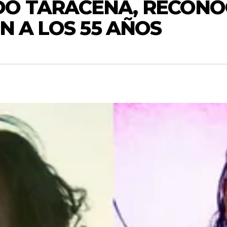
DO TARACENA, RECONO
ÓN A LOS 55 AÑOS