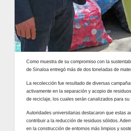
Como muestra de su compromiso con la sustentabil
de Sinaloa entregó más de dos toneladas de materi
La recolección fue resultado de diversas campañas
activamente en la separación y acopio de residuos 
de reciclaje, los cuales serán canalizados para 
Autoridades universitarias destacaron que estas acc
contribuir a la reducción de residuos sólidos. Ade
en la construcción de entornos más limpios y soste