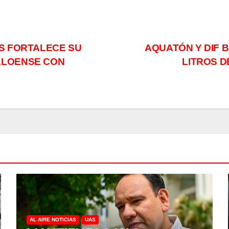
AS FORTALECE SU
AQUATÓN Y DIF 
ALOENSE CON
LITROS D
AL AIRE NOTICIAS
UAS