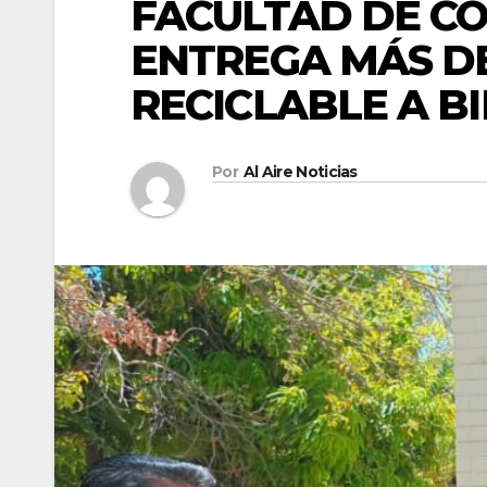
FACULTAD DE C
ENTREGA MÁS D
RECICLABLE A B
Por
Al Aire Noticias