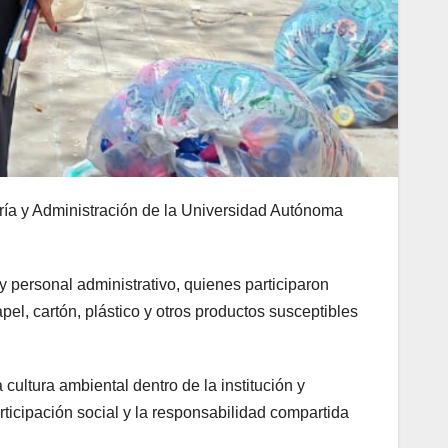
ría y Administración de la Universidad Autónoma
 personal administrativo, quienes participaron
el, cartón, plástico y otros productos susceptibles
cultura ambiental dentro de la institución y
rticipación social y la responsabilidad compartida