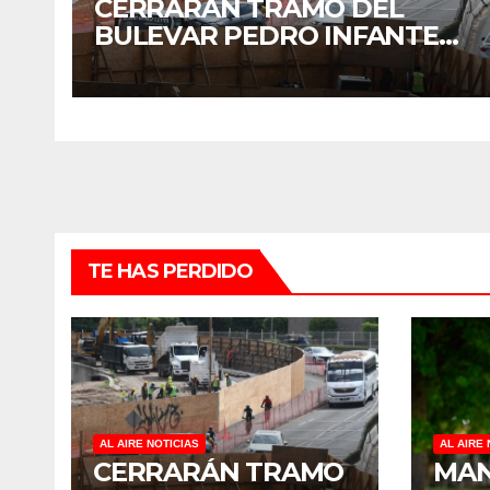
CERRARÁN TRAMO DEL
BULEVAR PEDRO INFANTE
PARA ACELERAR OBRAS
ANTES DEL REGRESO A
CLASES
TE HAS PERDIDO
AL AIRE NOTICIAS
AL AIRE 
CERRARÁN TRAMO
MAN