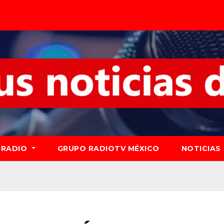
RADIO
GRUPO RADIOTV MÉXICO
NOTICIAS