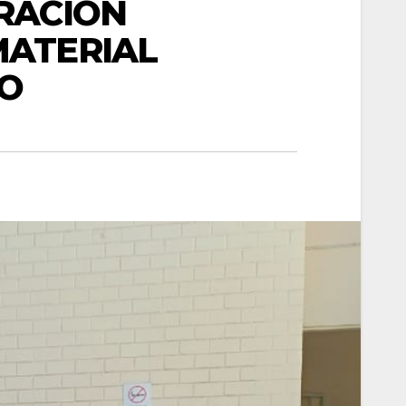
RACIÓN
MATERIAL
IO