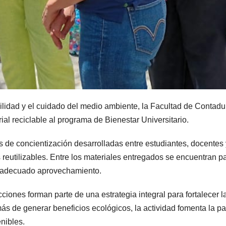
idad y el cuidado del medio ambiente, la Facultad de Contadu
al reciclable al programa de Bienestar Universitario.
 de concientización desarrolladas entre estudiantes, docentes y
reutilizables. Entre los materiales entregados se encuentran pap
su adecuado aprovechamiento.
iones forman parte de una estrategia integral para fortalecer la 
más de generar beneficios ecológicos, la actividad fomenta la pa
nibles.