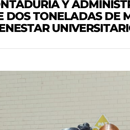
ONTADURÍA Y ADMINIST
E DOS TONELADAS DE 
IENESTAR UNIVERSITAR