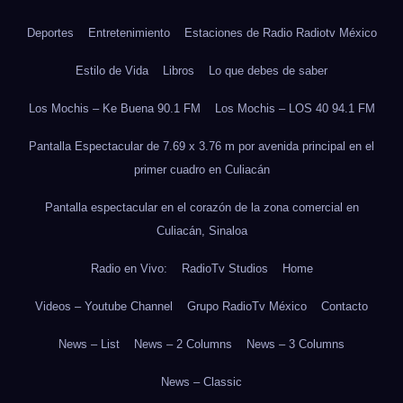
Deportes
Entretenimiento
Estaciones de Radio Radiotv México
Estilo de Vida
Libros
Lo que debes de saber
Los Mochis – Ke Buena 90.1 FM
Los Mochis – LOS 40 94.1 FM
Pantalla Espectacular de 7.69 x 3.76 m por avenida principal en el
primer cuadro en Culiacán
Pantalla espectacular en el corazón de la zona comercial en
Culiacán, Sinaloa
Radio en Vivo:
RadioTv Studios
Home
Videos – Youtube Channel
Grupo RadioTv México
Contacto
News – List
News – 2 Columns
News – 3 Columns
News – Classic