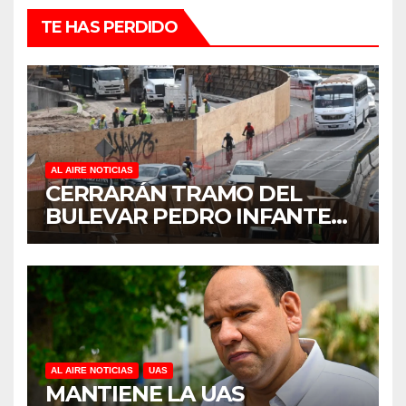
TE HAS PERDIDO
AL AIRE NOTICIAS
CERRARÁN TRAMO DEL
BULEVAR PEDRO INFANTE
PARA ACELERAR OBRAS
ANTES DEL REGRESO A
CLASES
AL AIRE NOTICIAS
UAS
MANTIENE LA UAS