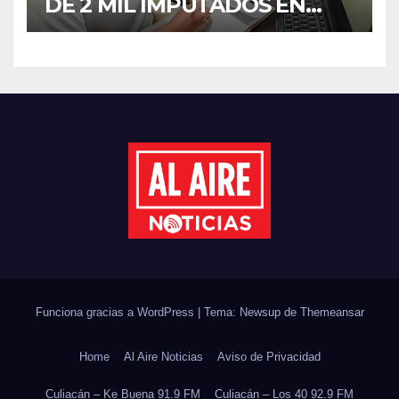
DE 2 MIL IMPUTADOS EN
SINALOA DURANTE EL
PRIMER SEMESTRE DE 2026
Funciona gracias a WordPress
|
Tema: Newsup de
Themeansar
Home
Al Aire Noticias
Aviso de Privacidad
Culiacán – Ke Buena 91.9 FM
Culiacán – Los 40 92.9 FM