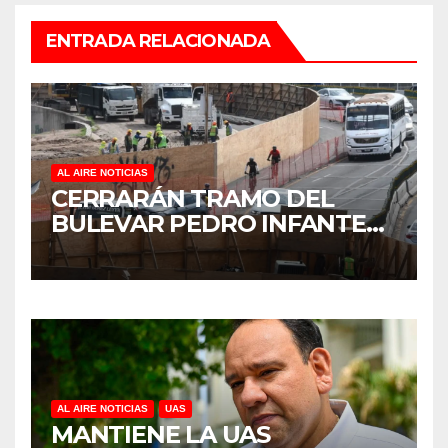
ENTRADA RELACIONADA
AL AIRE NOTICIAS
CERRARÁN TRAMO DEL
BULEVAR PEDRO INFANTE
PARA ACELERAR OBRAS
ANTES DEL REGRESO A
CLASES
AL AIRE NOTICIAS
UAS
MANTIENE LA UAS