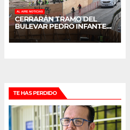
AL AIRE NOTICIAS
CERRARÁN TRAMO DEL
BULEVAR PEDRO INFANTE
PARA ACELERAR OBRAS
ANTES DEL REGRESO A
CLASES
TE HAS PERDIDO