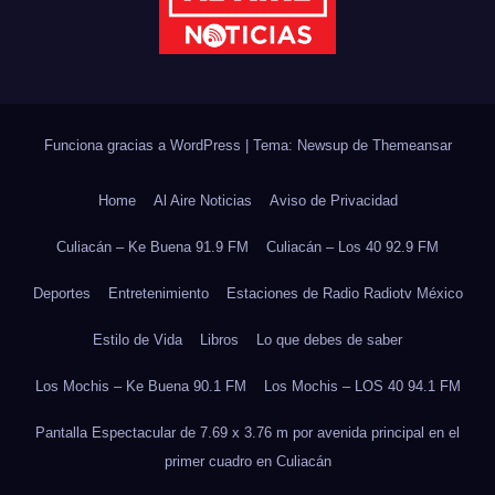
Funciona gracias a WordPress
|
Tema: Newsup de
Themeansar
Home
Al Aire Noticias
Aviso de Privacidad
Culiacán – Ke Buena 91.9 FM
Culiacán – Los 40 92.9 FM
Deportes
Entretenimiento
Estaciones de Radio Radiotv México
Estilo de Vida
Libros
Lo que debes de saber
Los Mochis – Ke Buena 90.1 FM
Los Mochis – LOS 40 94.1 FM
Pantalla Espectacular de 7.69 x 3.76 m por avenida principal en el
primer cuadro en Culiacán