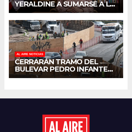
YERALDINE A SUMARSE A LA
JORNADA NACIONAL DE
REFORESTACIÓN;
PLANTARÁN 6.6 MILLONES
DE ÁRBOLES
AL AIRE NOTICIAS
CERRARÁN TRAMO DEL
BULEVAR PEDRO INFANTE
PARA ACELERAR OBRAS
ANTES DEL REGRESO A
CLASES