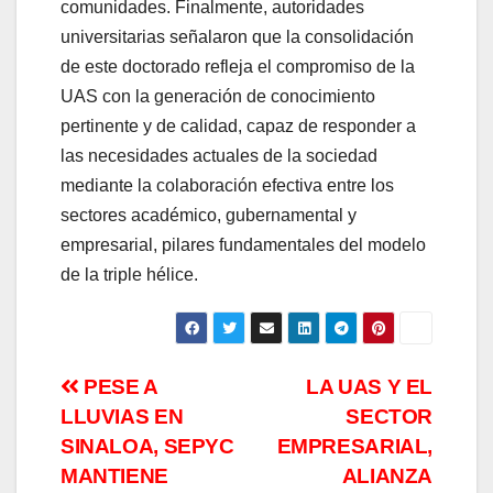
comunidades. Finalmente, autoridades
universitarias señalaron que la consolidación
de este doctorado refleja el compromiso de la
UAS con la generación de conocimiento
pertinente y de calidad, capaz de responder a
las necesidades actuales de la sociedad
mediante la colaboración efectiva entre los
sectores académico, gubernamental y
empresarial, pilares fundamentales del modelo
de la triple hélice.
Navegación
PESE A
LA UAS Y EL
LLUVIAS EN
SECTOR
de
SINALOA, SEPYC
EMPRESARIAL,
entradas
MANTIENE
ALIANZA