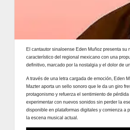
El cantautor sinaloense Eden Muñoz presenta su nu
característico del regional mexicano con una propu
definitivo, marcado por la nostalgia y el dolor de
A través de una letra cargada de emoción, Eden Mu
Mazter aporta un sello sonoro que le da un giro fr
protagonismo y refuerza el sentimiento de pérdida
experimentar con nuevos sonidos sin perder la es
disponible en plataformas digitales y comienza a
la escena musical actual.