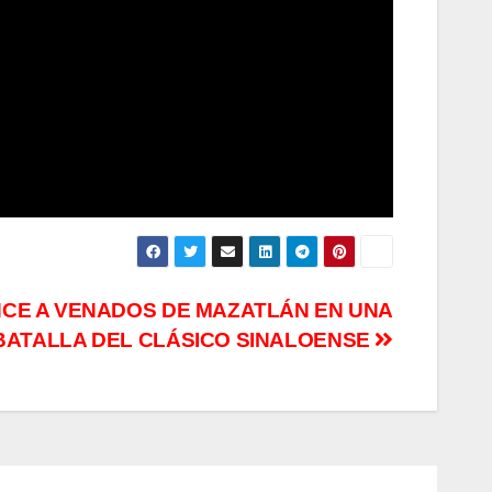
CE A VENADOS DE MAZATLÁN EN UNA
BATALLA DEL CLÁSICO SINALOENSE