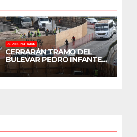
AL AIRE NOTICIAS
CERRARÁN TRAMO DEL
BULEVAR PEDRO INFANTE
PARA ACELERAR OBRAS
ANTES DEL REGRESO A
CLASES