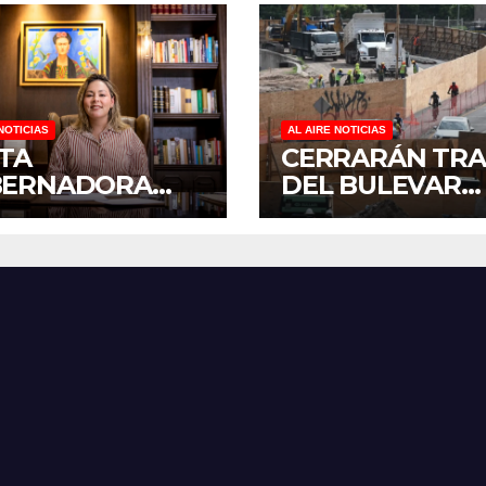
NOTICIAS
AL AIRE NOTICIAS
ITA
CERRARÁN TR
BERNADORA
DEL BULEVAR
ALDINE A
PEDRO INFANT
ARSE A LA
PARA ACELERA
NADA
OBRAS ANTES 
IONAL DE
REGRESO A CLA
ORESTACIÓN;
NTARÁN 6.6
LONES DE
OLES