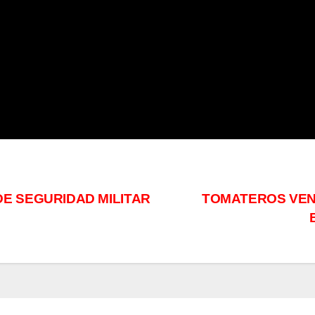
E SEGURIDAD MILITAR
TOMATEROS VEN