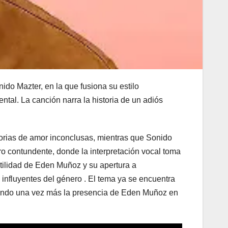
do Mazter, en la que fusiona su estilo
ntal. La canción narra la historia de un adiós
torias de amor inconclusas, mientras que Sonido
ero contundente, donde la interpretación vocal toma
tilidad de Eden Muñoz y su apertura a
nfluyentes del género . El tema ya se encuentra
dando una vez más la presencia de Eden Muñoz en