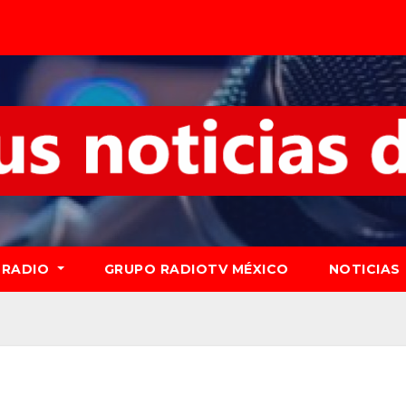
RADIO
GRUPO RADIOTV MÉXICO
NOTICIAS