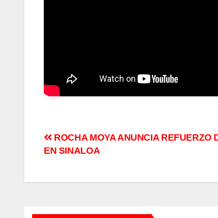
Navegación
ROCHA MOYA ANUNCIA REFUERZO D
EN SINALOA
de
entradas