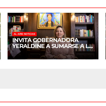
AL AIRE NOTICIAS
INVITA GOBERNADORA
YERALDINE A SUMARSE A LA
JORNADA NACIONAL DE
REFORESTACIÓN;
PLANTARÁN 6.6 MILLONES
DE ÁRBOLES