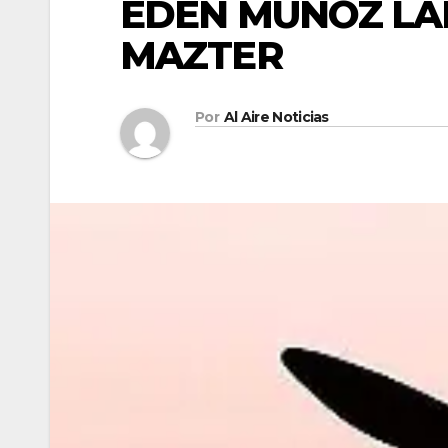
EDEN MUÑOZ LA
MAZTER
Por
Al Aire Noticias