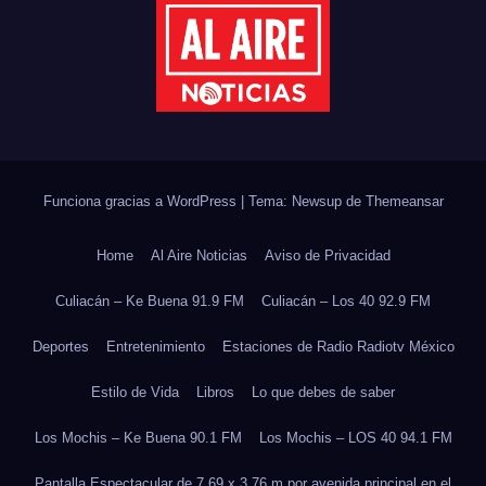
Funciona gracias a WordPress
|
Tema: Newsup de
Themeansar
Home
Al Aire Noticias
Aviso de Privacidad
Culiacán – Ke Buena 91.9 FM
Culiacán – Los 40 92.9 FM
Deportes
Entretenimiento
Estaciones de Radio Radiotv México
Estilo de Vida
Libros
Lo que debes de saber
Los Mochis – Ke Buena 90.1 FM
Los Mochis – LOS 40 94.1 FM
Pantalla Espectacular de 7.69 x 3.76 m por avenida principal en el