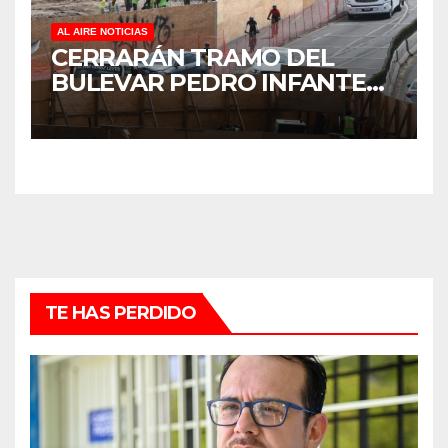
AL AIRE NOTICIAS
CERRARÁN TRAMO DEL
BULEVAR PEDRO INFANTE
PARA ACELERAR OBRAS
ANTES DEL REGRESO A
CLASES
TE HAS PERDIDO