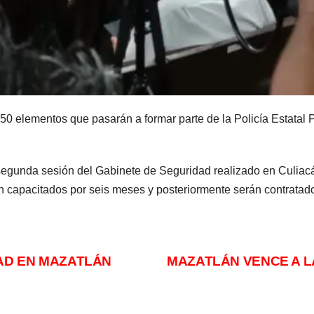
150 elementos que pasarán a formar parte de la Policía Estatal
segunda sesión del Gabinete de Seguridad realizado en Culiacá
rán capacitados por seis meses y posteriormente serán contrata
AD EN MAZATLÁN
MAZATLÁN VENCE A L