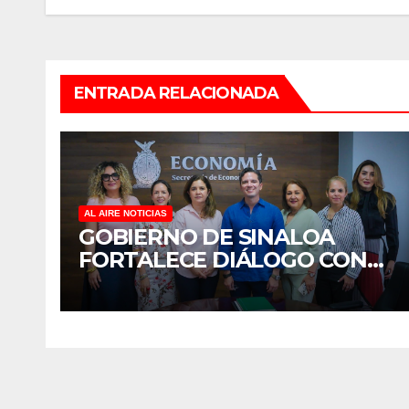
entradas
ENTRADA RELACIONADA
AL AIRE NOTICIAS
GOBIERNO DE SINALOA
FORTALECE DIÁLOGO CON
MUJERES EMPRESARIAS DE
CULIACÁN