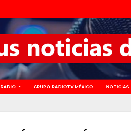
RADIO
GRUPO RADIOTV MÉXICO
NOTICIAS