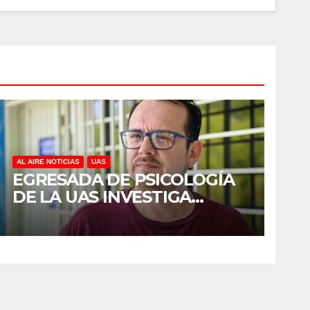
AL AIRE NOTICIAS
UAS
EGRESADA DE PSICOLOGÍA
DE LA UAS INVESTIGA
DUELO ANTICIPADO Y
SOBRECARGA EN
CUIDADORES DE ADULTOS
MAYORES