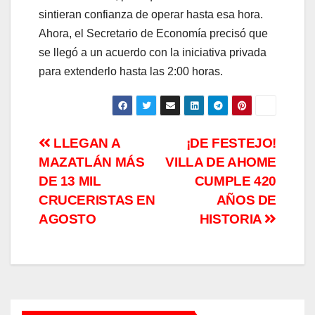
sintieran confianza de operar hasta esa hora.
Ahora, el Secretario de Economía precisó que
se llegó a un acuerdo con la iniciativa privada
para extenderlo hasta las 2:00 horas.
Navegación
LLEGAN A
¡DE FESTEJO!
MAZATLÁN MÁS
VILLA DE AHOME
de
DE 13 MIL
CUMPLE 420
entradas
CRUCERISTAS EN
AÑOS DE
AGOSTO
HISTORIA