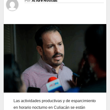
Por
Al Aire Noticias
Las actividades productivas y de esparcimiento
en horario nocturno en Culiacán se están