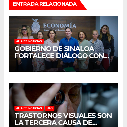
ENTRADA RELACIONADA
AL AIRE NOTICIAS
GOBIERNO DE SINALOA
FORTALECE DIÁLOGO CON
MUJERES EMPRESARIAS DE
CULIACÁN
AL AIRE NOTICIAS
UAS
TRASTORNOS VISUALES SON
LA TERCERA CAUSA DE