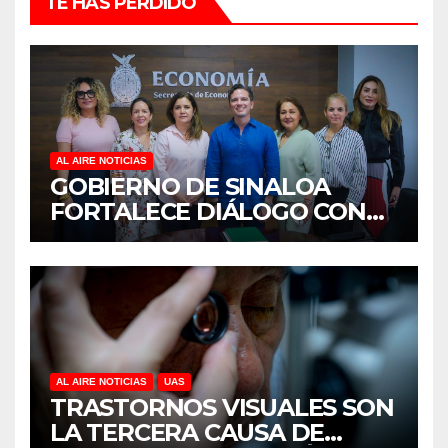
TE HAS PERDIDO
AL AIRE NOTICIAS
GOBIERNO DE SINALOA
FORTALECE DIÁLOGO CON
MUJERES EMPRESARIAS DE
CULIACÁN
AL AIRE NOTICIAS
UAS
TRASTORNOS VISUALES SON
LA TERCERA CAUSA DE