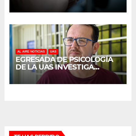
DISCAPACIDAD EN MÉXICO,
REVELA ESTUDIO DEL
CIDOCS DE LA UAS
AL AIRE NOTICIAS
UAS
EGRESADA DE PSICOLOGÍA
DE LA UAS INVESTIGA
DUELO ANTICIPADO Y
SOBRECARGA EN
CUIDADORES DE ADULTOS
MAYORES