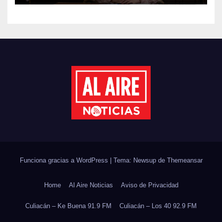
JORNADA NACIONAL DE
REFORESTACIÓN;
PLANTARÁN 6.6 MILLONES
DE ÁRBOLES
Funciona gracias a WordPress
|
Tema: Newsup de
Themeansar
Home
Al Aire Noticias
Aviso de Privacidad
Culiacán – Ke Buena 91.9 FM
Culiacán – Los 40 92.9 FM