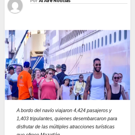
Por
Al Aire Noticias
A bordo del navío viajaron 4,424 pasajeros y
1,403 tripulantes, quienes desembarcaron para
disfrutar de las múltiples atracciones turísticas
que ofrece Mazatlán.