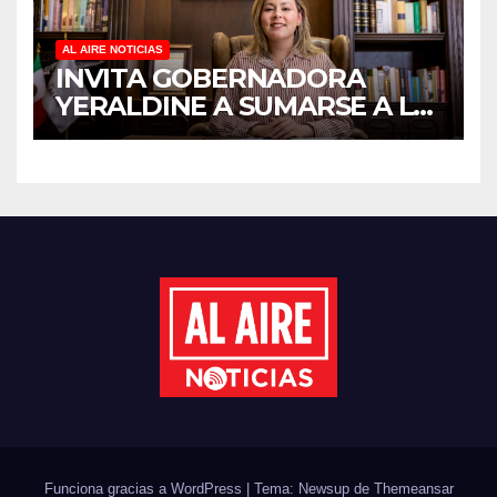
AL AIRE NOTICIAS
INVITA GOBERNADORA
YERALDINE A SUMARSE A LA
JORNADA NACIONAL DE
REFORESTACIÓN;
PLANTARÁN 6.6 MILLONES
DE ÁRBOLES
Funciona gracias a WordPress
|
Tema: Newsup de
Themeansar