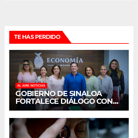
TE HAS PERDIDO
AL AIRE NOTICIAS
GOBIERNO DE SINALOA
FORTALECE DIÁLOGO CON
MUJERES EMPRESARIAS DE
CULIACÁN