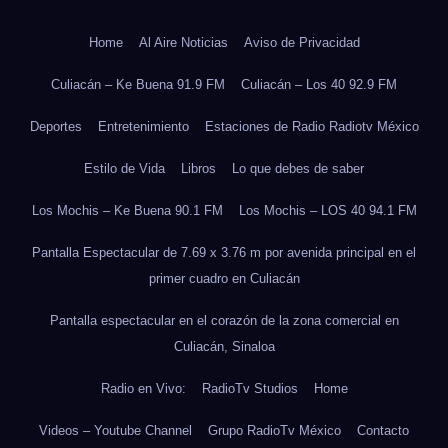
Home
Al Aire Noticias
Aviso de Privacidad
Culiacán – Ke Buena 91.9 FM
Culiacán – Los 40 92.9 FM
Deportes
Entretenimiento
Estaciones de Radio Radiotv México
Estilo de Vida
Libros
Lo que debes de saber
Los Mochis – Ke Buena 90.1 FM
Los Mochis – LOS 40 94.1 FM
Pantalla Espectacular de 7.69 x 3.76 m por avenida principal en el
primer cuadro en Culiacán
Pantalla espectacular en el corazón de la zona comercial en
Culiacán, Sinaloa
Radio en Vivo:
RadioTv Studios
Home
Videos – Youtube Channel
Grupo RadioTv México
Contacto