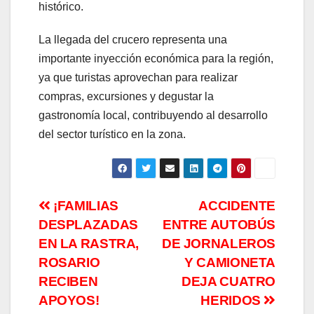
histórico.
La llegada del crucero representa una
importante inyección económica para la región,
ya que turistas aprovechan para realizar
compras, excursiones y degustar la
gastronomía local, contribuyendo al desarrollo
del sector turístico en la zona.
Navegación
¡FAMILIAS
ACCIDENTE
DESPLAZADAS
ENTRE AUTOBÚS
de
EN LA RASTRA,
DE JORNALEROS
entradas
ROSARIO
Y CAMIONETA
RECIBEN
DEJA CUATRO
APOYOS!
HERIDOS