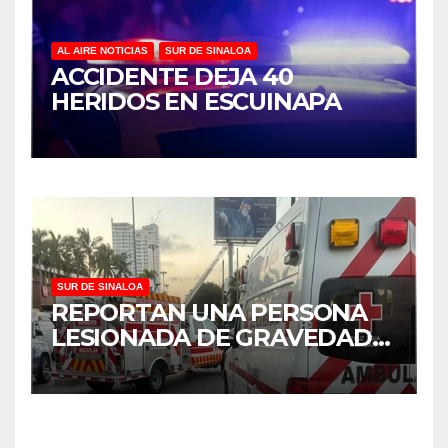
AL AIRE NOTICIAS
SUR DE SINALOA
ACCIDENTE DEJA 40
HERIDOS EN ESCUINAPA
SUR DE SINALOA
REPORTAN UNA PERSONA
LESIONADA DE GRAVEDAD
TRAS CHOQUE EN
MAZATLÁN