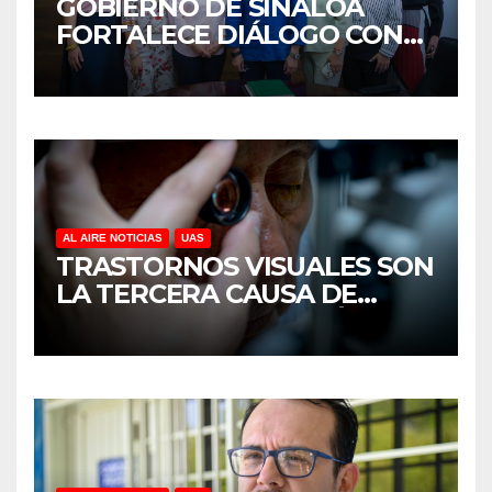
GOBIERNO DE SINALOA
FORTALECE DIÁLOGO CON
MUJERES EMPRESARIAS DE
CULIACÁN
AL AIRE NOTICIAS
UAS
TRASTORNOS VISUALES SON
LA TERCERA CAUSA DE
DISCAPACIDAD EN MÉXICO,
REVELA ESTUDIO DEL
CIDOCS DE LA UAS