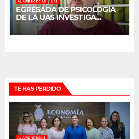
AL AIRE NOTICIAS
UAS
EGRESADA DE PSICOLOGÍA
DE LA UAS INVESTIGA
DUELO ANTICIPADO Y
SOBRECARGA EN
CUIDADORES DE ADULTOS
MAYORES
TE HAS PERDIDO
AL AIRE NOTICIAS