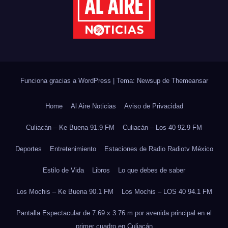
Funciona gracias a WordPress
|
Tema: Newsup de
Themeansar
Home
Al Aire Noticias
Aviso de Privacidad
Culiacán – Ke Buena 91.9 FM
Culiacán – Los 40 92.9 FM
Deportes
Entretenimiento
Estaciones de Radio Radiotv México
Estilo de Vida
Libros
Lo que debes de saber
Los Mochis – Ke Buena 90.1 FM
Los Mochis – LOS 40 94.1 FM
Pantalla Espectacular de 7.69 x 3.76 m por avenida principal en el
primer cuadro en Culiacán