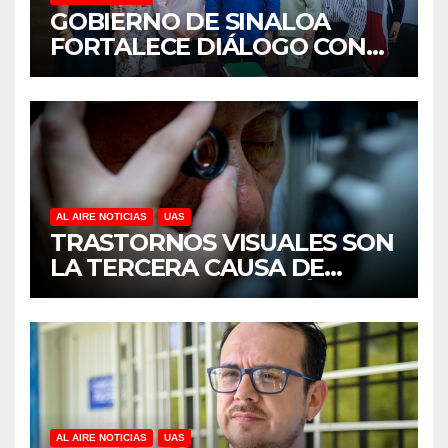
GOBIERNO DE SINALOA
FORTALECE DIÁLOGO CON
MUJERES EMPRESARIAS DE
CULIACÁN
AL AIRE NOTICIAS
UAS
TRASTORNOS VISUALES SON
LA TERCERA CAUSA DE
DISCAPACIDAD EN MÉXICO,
REVELA ESTUDIO DEL
CIDOCS DE LA UAS
AL AIRE NOTICIAS
UAS