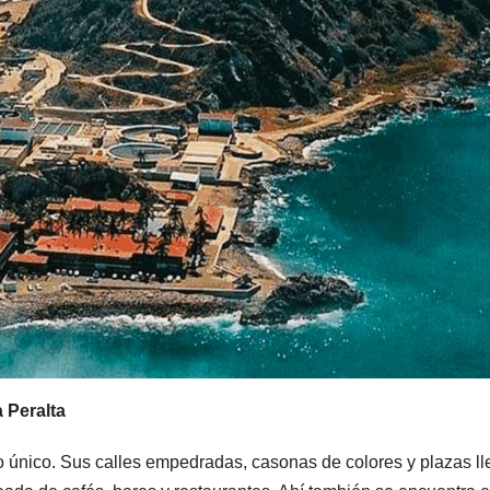
a Peralta
 único. Sus calles empedradas, casonas de colores y plazas lle