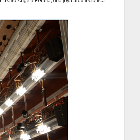
 Teatro Ángela Peralta, una joya arquitectónica