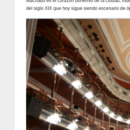
Machado es el corazón bohemio de la ciudad, rodea
del siglo XIX que hoy sigue siendo escenario de óp