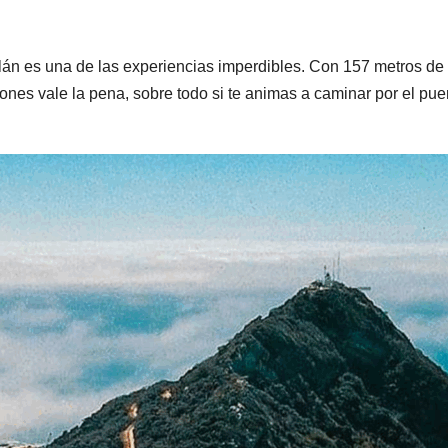
lán es una de las experiencias imperdibles. Con 157 metros de a
ones vale la pena, sobre todo si te animas a caminar por el pue