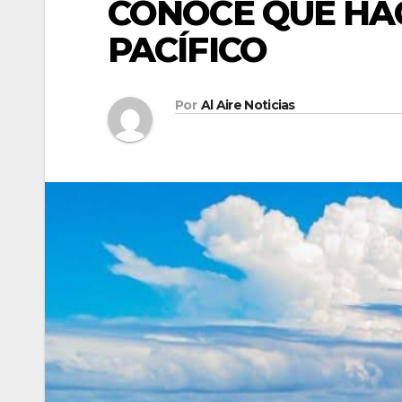
CONOCE QUÉ HAC
PACÍFICO
Por
Al Aire Noticias