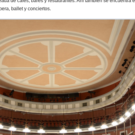
da de cafés, bares y restaurantes. Ahí también se encuentra el
era, ballet y conciertos.