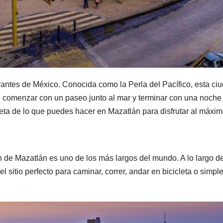
rantes de México. Conocida como la Perla del Pacífico, esta ciud
 comenzar con un paseo junto al mar y terminar con una noche de
eta de lo que puedes hacer en Mazatlán para disfrutar al máximo
n de Mazatlán es uno de los más largos del mundo. A lo largo de
l sitio perfecto para caminar, correr, andar en bicicleta o sim