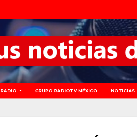
RADIO
GRUPO RADIOTV MÉXICO
NOTICIAS