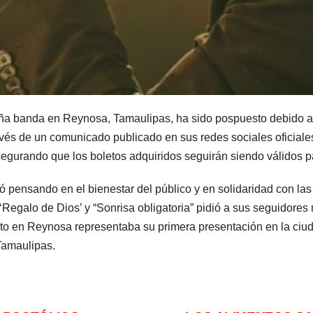
teña banda en Reynosa, Tamaulipas, ha sido pospuesto debido a 
ravés de un comunicado publicado en sus redes sociales oficiale
egurando que los boletos adquiridos seguirán siendo válidos p
mó pensando en el bienestar del público y en solidaridad con las
 ‘Regalo de Dios’ y “Sonrisa obligatoria” pidió a sus seguidores
rto en Reynosa representaba su primera presentación en la ciud
Tamaulipas.