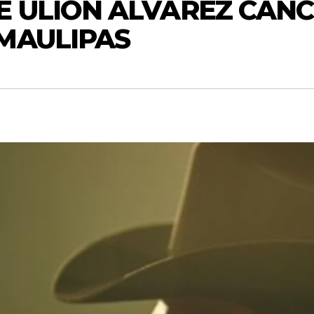
E ULIÓN ÁLVAREZ CAN
MAULIPAS