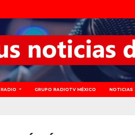
RADIO
GRUPO RADIOTV MÉXICO
NOTICIAS