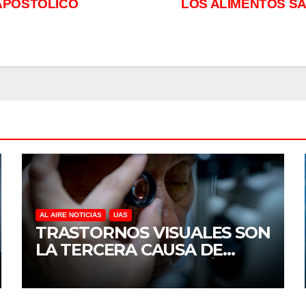
APOSTÓLICO
LOS ALIMENTOS S
AL AIRE NOTICIAS
UAS
TRASTORNOS VISUALES SON
LA TERCERA CAUSA DE
DISCAPACIDAD EN MÉXICO,
REVELA ESTUDIO DEL
CIDOCS DE LA UAS