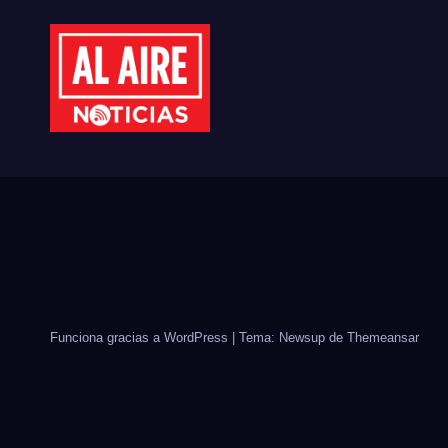
CULIACÁN
CID
Funciona gracias a WordPress
|
Tema: Newsup de
Themeansar