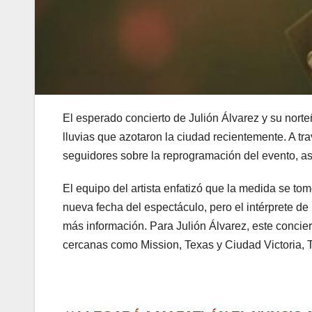
El esperado concierto de Julión Álvarez y su nor
lluvias que azotaron la ciudad recientemente. A t
seguidores sobre la reprogramación del evento, as
El equipo del artista enfatizó que la medida se to
nueva fecha del espectáculo, pero el intérprete de
más información. Para Julión Álvarez, este concie
cercanas como Mission, Texas y Ciudad Victoria, 