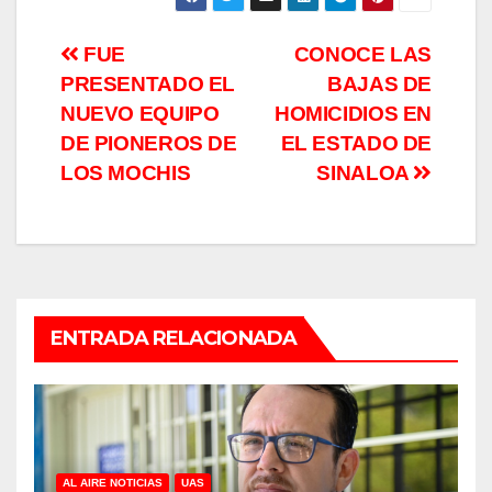
Navegación
FUE
CONOCE LAS
PRESENTADO EL
BAJAS DE
de
NUEVO EQUIPO
HOMICIDIOS EN
entradas
DE PIONEROS DE
EL ESTADO DE
LOS MOCHIS
SINALOA
ENTRADA RELACIONADA
AL AIRE NOTICIAS
UAS