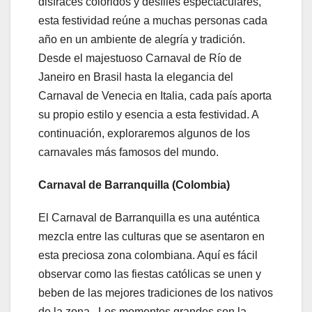
disfraces coloridos y desfiles espectaculares,
esta festividad reúne a muchas personas cada
año en un ambiente de alegría y tradición.
Desde el majestuoso Carnaval de Río de
Janeiro en Brasil hasta la elegancia del
Carnaval de Venecia en Italia, cada país aporta
su propio estilo y esencia a esta festividad. A
continuación, exploraremos algunos de los
carnavales más famosos del mundo.
Carnaval de Barranquilla (Colombia)
El Carnaval de Barranquilla es una auténtica
mezcla entre las culturas que se asentaron en
esta preciosa zona colombiana. Aquí es fácil
observar como las fiestas católicas se unen y
beben de las mejores tradiciones de los nativos
de la zona . Los momentos grandes son la