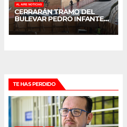
AL AIRE NOTICIAS
CERRARÁN TRAMO DEL
BULEVAR PEDRO INFANTE
PARA ACELERAR OBRAS
ANTES DEL REGRESO A
CLASES
TE HAS PERDIDO