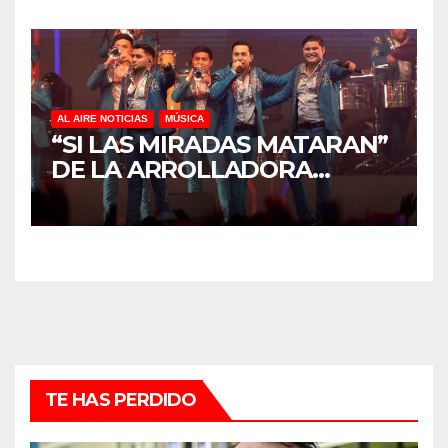
AL AIRE NOTICIAS
MÚSICA
“SI LAS MIRADAS MATARAN”
DE LA ARROLLADORA
CONQUISTA A SUS
SEGUIDORES Y SE PERFILA
COMO UNO DE LOS TEMAS
MÁS COMENTADOS
TE HAS PERDIDO