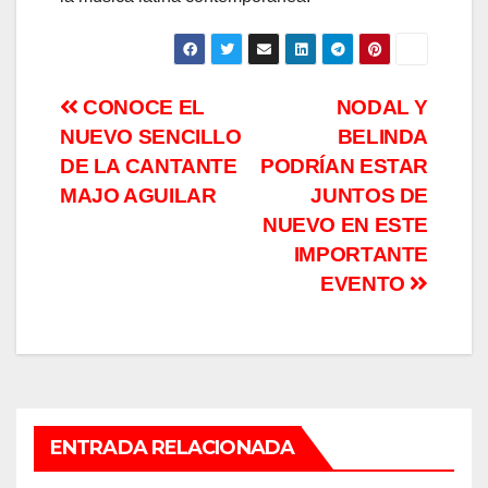
Navegación
CONOCE EL
NODAL Y
NUEVO SENCILLO
BELINDA
de
DE LA CANTANTE
PODRÍAN ESTAR
entradas
MAJO AGUILAR
JUNTOS DE
NUEVO EN ESTE
IMPORTANTE
EVENTO
ENTRADA RELACIONADA