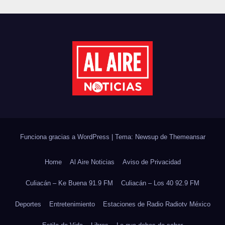
PLANTELES ANTE EL INICIO
DEL CICLO ESCOLAR 2026-
2027
Funciona gracias a WordPress
|
Tema: Newsup de
Themeansar
Home
Al Aire Noticias
Aviso de Privacidad
Culiacán – Ke Buena 91.9 FM
Culiacán – Los 40 92.9 FM
Deportes
Entretenimiento
Estaciones de Radio Radiotv México