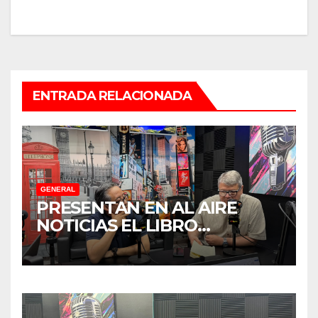
ENTRADA RELACIONADA
GENERAL
PRESENTAN EN AL AIRE
NOTICIAS EL LIBRO
“TENDENCIAS
SUBREGIONALES DE
PARADIPLOMACIA”