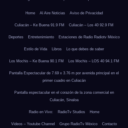
Home
Al Aire Noticias
Aviso de Privacidad
Culiacán – Ke Buena 91.9 FM
Culiacán – Los 40 92.9 FM
Deportes
Entretenimiento
Estaciones de Radio Radiotv México
Estilo de Vida
Libros
Lo que debes de saber
Los Mochis – Ke Buena 90.1 FM
Los Mochis – LOS 40 94.1 FM
Pantalla Espectacular de 7.69 x 3.76 m por avenida principal en el
primer cuadro en Culiacán
Pantalla espectacular en el corazón de la zona comercial en
Culiacán, Sinaloa
Radio en Vivo:
RadioTv Studios
Home
Videos – Youtube Channel
Grupo RadioTv México
Contacto